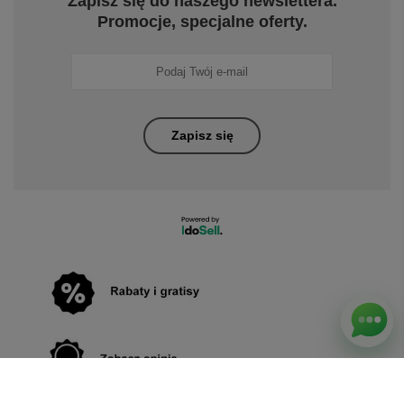
Zapisz się do naszego newslettera.
Promocje, specjalne oferty.
Zapisz się