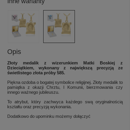
Inne warianty
Opis
Złoty medalik z wizerunkiem Matki Boskiej z
Dzieciątkiem, wykonany z największą precyzją ze
świetlistego złota próby 585.
Piękna ozdoba o bogatej symbolice religijnej. Złoty medalik to
pamiątka z okazji Chrztu, I Komunii, bierzmowania czy
innego ważnego jubileuszu.
To atrybut, który zachwyca każdego swą oryginalnością
kształtu oraz precyzją wykonania.
Dodatkowo do upominku możemy dołączyć