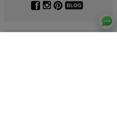
Zapisz się do naszego newslettera.
Promocje, specjalne oferty.
Zapisz się