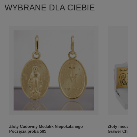
WYBRANE DLA CIEBIE
Złoty Cudowny Medalik Niepokalanego
Złoty medalik 
Poczęcia próba 585
Grawer Chrzest