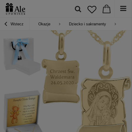
Wstecz
Okazje
Dziecko i sakramenty
Pre