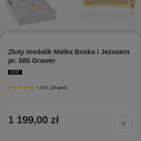
Złoty medalik Matka Boska i Jezusem
pr. 585 Grawer
2237
5.00/5
(
18
opinii)
1 199,00 zł