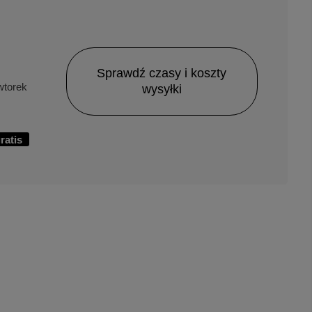
Sprawdź czasy i koszty
torek
wysyłki
ratis