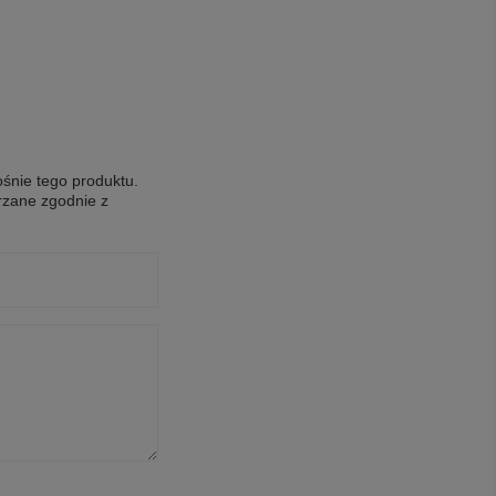
ośnie tego produktu.
rzane zgodnie z