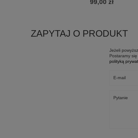
99,00 zł
ZAPYTAJ O PRODUKT
Jeżeli powyższ
Postaramy się 
polityką prywa
E-mail
Pytanie