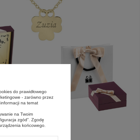
cookies do prawidłowego
arketingowe - zarówno przez
 informacji na temat
sywanie na Twoim
figuracja zgód”. Zgodę
 urządzenia końcowego.