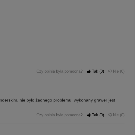
Czy opinia była pomocna?
Tak
0
Nie
0
enderskim, nie było żadnego problemu, wykonany grawer jest
Czy opinia była pomocna?
Tak
0
Nie
0