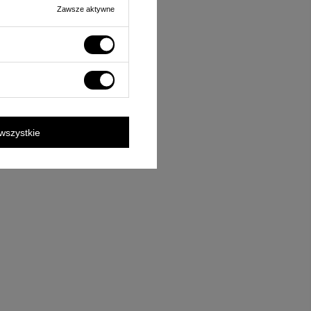
Zawsze aktywne
wszystkie