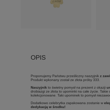
Proponujemy Państwu prześliczny naszyjnik
z zawi
Produkt wykonany został ze złota próby 333.
Naszyjnik
to świetny pomysł na prezent z okazji
ur
drobiazgi ze złota to upominki na całe życie. Taki
kolekcjonowane. Taki upominek to pomysł niezawod
Dodatkowo celebrytka zapakowana zostanie w
ele
dedykacją w środku!