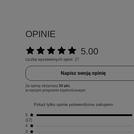
OPINIE
5.00
Liczba wystawionych opinii: 17
Napisz swoją opinię
Za opinię otrzymasz
50 pkt.
w naszym programie lojalnościowym.
Pokaż tylko opinie potwierdzone zakupem
5
17
4
3