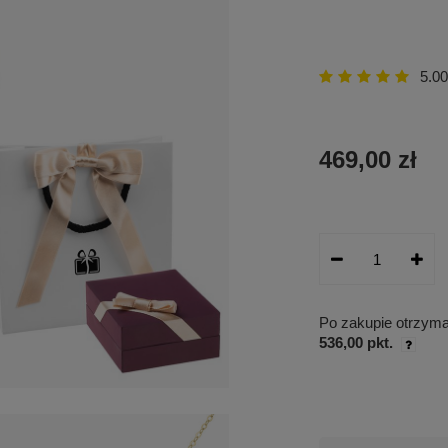
5.00
469,00 zł
Po zakupie otrzym
536,00 pkt.