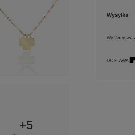
Wysyłka
we w
DOSTAWA
g
+
5