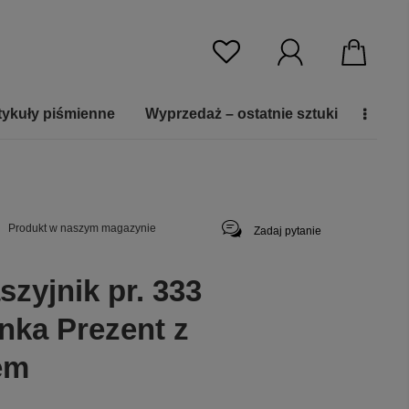
tykuły piśmienne
Wyprzedaż – ostatnie sztuki
Produkt w naszym magazynie
Zadaj pytanie
szyjnik pr. 333
nka Prezent z
em