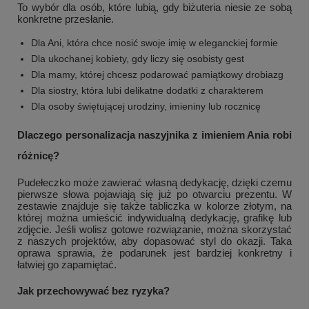
To wybór dla osób, które lubią, gdy biżuteria niesie ze sobą
konkretne przesłanie.
Dla Ani, która chce nosić swoje imię w eleganckiej formie
Dla ukochanej kobiety, gdy liczy się osobisty gest
Dla mamy, której chcesz podarować pamiątkowy drobiazg
Dla siostry, która lubi delikatne dodatki z charakterem
Dla osoby świętującej urodziny, imieniny lub rocznicę
Dlaczego personalizacja naszyjnika z imieniem Ania robi
różnicę?
Pudełeczko może zawierać własną dedykację, dzięki czemu
pierwsze słowa pojawiają się już po otwarciu prezentu. W
zestawie znajduje się także tabliczka w kolorze złotym, na
której można umieścić indywidualną dedykację, grafikę lub
zdjęcie. Jeśli wolisz gotowe rozwiązanie, można skorzystać
z naszych projektów, aby dopasować styl do okazji. Taka
oprawa sprawia, że podarunek jest bardziej konkretny i
łatwiej go zapamiętać.
Jak przechowywać bez ryzyka?