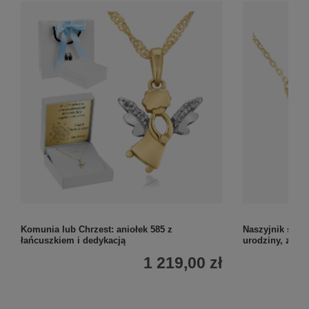
Komunia lub Chrzest: aniołek 585 z
Naszyjnik skrz
łańcuszkiem i dedykacją
urodziny, złoto
1 219,00 zł