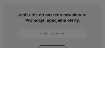
Zapisz się do naszego newslettera.
Promocje, specjalne oferty.
Zapisz się