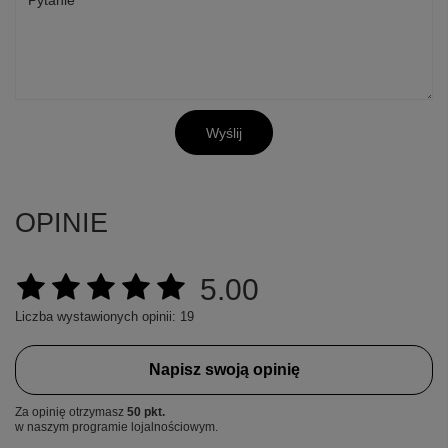
Pytanie
Wyślij
OPINIE
5.00
Liczba wystawionych opinii: 19
Napisz swoją opinię
+
6
Za opinię otrzymasz
50 pkt.
Zobacz więcej
w naszym programie lojalnościowym.