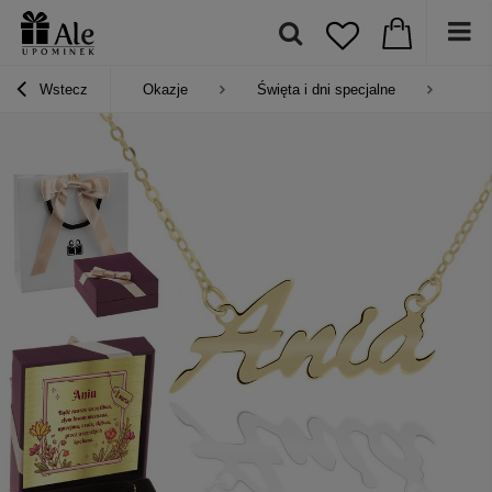
Wstecz
Okazje
Święta i dni specjalne
Pre