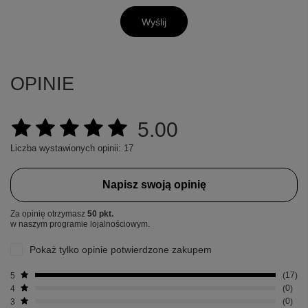
Wyślij
OPINIE
5.00
Liczba wystawionych opinii: 17
Napisz swoją opinię
Za opinię otrzymasz
50 pkt.
w naszym programie lojalnościowym.
Pokaż tylko opinie potwierdzone zakupem
5
17
4
0
3
0