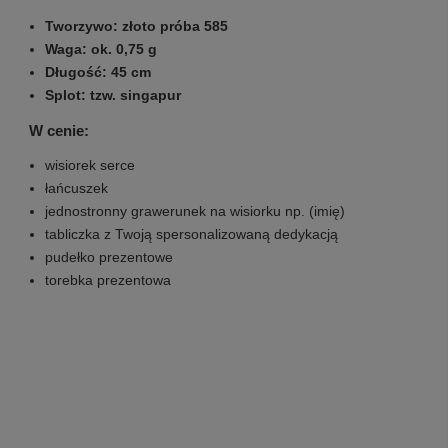
Tworzywo: złoto próba 585
Waga: ok. 0,75 g
Długość: 45 cm
Splot: tzw. singapur
W cenie:
wisiorek serce
łańcuszek
jednostronny grawerunek na wisiorku np. (imię)
tabliczka z Twoją spersonalizowaną dedykacją
pudełko prezentowe
torebka prezentowa