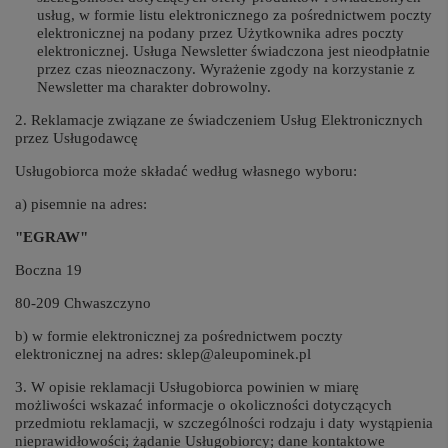
usług, w formie listu elektronicznego za pośrednictwem poczty
elektronicznej na podany przez Użytkownika adres poczty
elektronicznej. Usługa Newsletter świadczona jest nieodpłatnie
przez czas nieoznaczony. Wyrażenie zgody na korzystanie z
Newsletter ma charakter dobrowolny.
2. Reklamacje związane ze świadczeniem Usług Elektronicznych
przez Usługodawcę
Usługobiorca może składać według własnego wyboru:
a) pisemnie na adres:
"EGRAW"
Boczna 19
80-209 Chwaszczyno
b) w formie elektronicznej za pośrednictwem poczty
elektronicznej na adres: sklep@aleupominek.pl
3. W opisie reklamacji Usługobiorca powinien w miarę
możliwości wskazać informacje o okoliczności dotyczących
przedmiotu reklamacji, w szczególności rodzaju i daty wystąpienia
nieprawidłowości; żądanie Usługobiorcy; dane kontaktowe