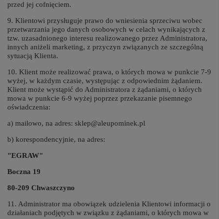
przed jej cofnięciem.
9. Klientowi przysługuje prawo do wniesienia sprzeciwu wobec
przetwarzania jego danych osobowych w celach wynikających z
tzw. uzasadnionego interesu realizowanego przez Administratora,
innych aniżeli marketing, z przyczyn związanych ze szczególną
sytuacją Klienta.
10. Klient może realizować prawa, o których mowa w punkcie 7-9
wyżej, w każdym czasie, występując z odpowiednim żądaniem.
Klient może wystąpić do Administratora z żądaniami, o których
mowa w punkcie 6-9 wyżej poprzez przekazanie pisemnego
oświadczenia:
a) mailowo, na adres: sklep@aleupominek.pl
b) korespondencyjnie, na adres:
"EGRAW"
Boczna 19
80-209 Chwaszczyno
11. Administrator ma obowiązek udzielenia Klientowi informacji o
działaniach podjętych w związku z żądaniami, o których mowa w