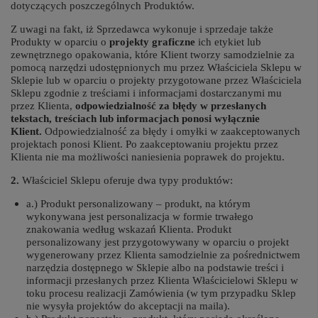
dotyczących poszczególnych Produktów.
Z uwagi na fakt, iż Sprzedawca wykonuje i sprzedaje także
Produkty w oparciu o
projekty graficzne
ich etykiet lub
zewnętrznego opakowania, które Klient tworzy samodzielnie za
pomocą narzędzi udostępnionych mu przez Właściciela Sklepu w
Sklepie lub w oparciu o projekty przygotowane przez Właściciela
Sklepu zgodnie z treściami i informacjami dostarczanymi mu
przez Klienta,
odpowiedzialność za błędy w przesłanych
tekstach, treściach lub informacjach ponosi wyłącznie
Klient.
Odpowiedzialność za błędy i omyłki w zaakceptowanych
projektach ponosi Klient. Po zaakceptowaniu projektu przez
Klienta nie ma możliwości naniesienia poprawek do projektu.
2.
Właściciel Sklepu oferuje dwa typy produktów:
a.) Produkt personalizowany – produkt, na którym
wykonywana jest personalizacja w formie trwałego
znakowania według wskazań Klienta. Produkt
personalizowany jest przygotowywany w oparciu o projekt
wygenerowany przez Klienta samodzielnie za pośrednictwem
narzędzia dostępnego w Sklepie albo na podstawie treści i
informacji przesłanych przez Klienta Właścicielowi Sklepu w
toku procesu realizacji Zamówienia (w tym przypadku Sklep
nie wysyła projektów do akceptacji na maila).