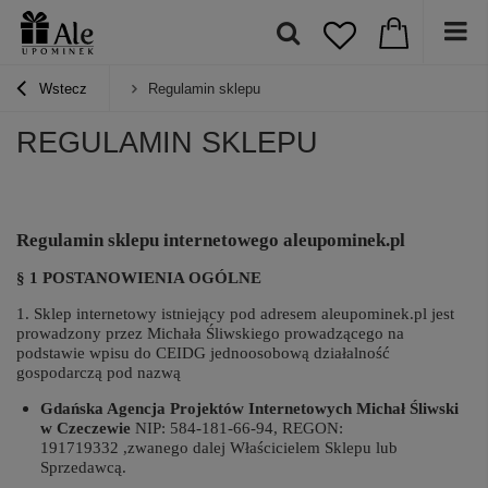
Wstecz
Regulamin sklepu
REGULAMIN SKLEPU
Regulamin sklepu internetowego aleupominek.pl
§ 1 POSTANOWIENIA OGÓLNE
1. Sklep internetowy istniejący pod adresem aleupominek.pl jest
prowadzony przez Michała Śliwskiego prowadzącego na
podstawie wpisu do CEIDG jednoosobową działalność
gospodarczą pod nazwą
Gdańska Agencja Projektów Internetowych Michał Śliwski
w Czeczewie
NIP: 584-181-66-94, REGON:
191719332 ,zwanego dalej Właścicielem Sklepu lub
Sprzedawcą.