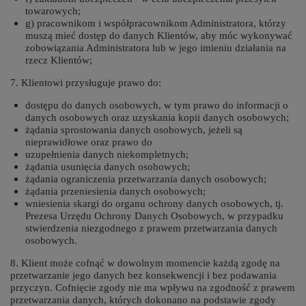
towarowych;
g) pracownikom i współpracownikom Administratora, którzy
muszą mieć dostęp do danych Klientów, aby móc wykonywać
zobowiązania Administratora lub w jego imieniu działania na
rzecz Klientów;
7. Klientowi przysługuje prawo do:
dostępu do danych osobowych, w tym prawo do informacji o
danych osobowych oraz uzyskania kopii danych osobowych;
żądania sprostowania danych osobowych, jeżeli są
nieprawidłowe oraz prawo do
uzupełnienia danych niekompletnych;
żądania usunięcia danych osobowych;
żądania ograniczenia przetwarzania danych osobowych;
żądania przeniesienia danych osobowych;
wniesienia skargi do organu ochrony danych osobowych, tj.
Prezesa Urzędu Ochrony Danych Osobowych, w przypadku
stwierdzenia niezgodnego z prawem przetwarzania danych
osobowych.
8. Klient może cofnąć w dowolnym momencie każdą zgodę na
przetwarzanie jego danych bez konsekwencji i bez podawania
przyczyn. Cofnięcie zgody nie ma wpływu na zgodność z prawem
przetwarzania danych, których dokonano na podstawie zgody