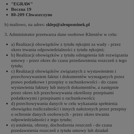
"EGRAW"
Boczna 19
80-209 Chwaszczyno
b) mailowo, na adres:
sklep@aleupominek.pl
3. Administrator przetwarza dane osobowe Klientów w celu:
a) Realizacji obowiązków z tytułu rękojmi za wady - przez
okres trwania odpowiedzialności z tytułu rękojmi;
b) Realizacji obowiązków z tytułu odstąpienia lub rozwiązania
umowy - przez okres do czasu przedawnienia roszczeń z tego
tytułu;
c) Realizacji obowiązków związanych z wystawieniem i
przechowywaniem faktur i dokumentów wymaganych przez
prawo podatkowe i przepisy o rachunkowości - do czasu
wystawienia faktury lub innych dokumentów, a następnie
przez okres ich przechowywania określony przepisami
podatkowymi i przepisami o rachunkowości;
d) przechowywania danych w celu wykazania spełnienia
obowiązku rozliczalności i innych nałożonych przez przepisy
o ochronie danych osobowych - przez okres trwania
odpowiedzialności z tego tytułu;
e) ustalenia, obrony, dochodzenia roszczeń - do czasu
przedawnienia roszczeń z tytułu umowy lub działań