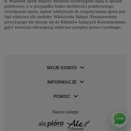
4. Wszelkie spory między Stronami rozstrzygane będą w sposób
polubowny a w przypadku braku możliwości polubownego
rozwiązania sporu, sądem właściwym do rozpatrywania sporu jest
Sąd właściwy dla siedziby Właściciela Sklepu. Postanowienia
powyższego nie stosuje się do Klientów będących Konsumentami,
gdyż wówczas obowiązują właściwe przepisy prawa cywilnego.
MOJE KONTO
INFORMACJE
POMOC
Nasze sklepy