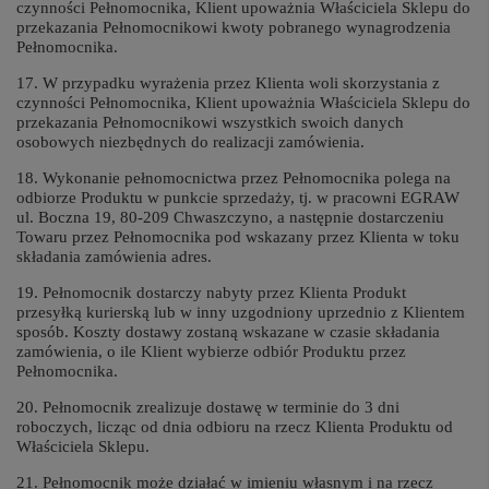
czynności Pełnomocnika, Klient upoważnia Właściciela Sklepu do
przekazania Pełnomocnikowi kwoty pobranego wynagrodzenia
Pełnomocnika.
17. W przypadku wyrażenia przez Klienta woli skorzystania z
czynności Pełnomocnika, Klient upoważnia Właściciela Sklepu do
przekazania Pełnomocnikowi wszystkich swoich danych
osobowych niezbędnych do realizacji zamówienia.
18. Wykonanie pełnomocnictwa przez Pełnomocnika polega na
odbiorze Produktu w punkcie sprzedaży, tj. w pracowni EGRAW
ul. Boczna 19, 80-209 Chwaszczyno, a następnie dostarczeniu
Towaru przez Pełnomocnika pod wskazany przez Klienta w toku
składania zamówienia adres.
19. Pełnomocnik dostarczy nabyty przez Klienta Produkt
przesyłką kurierską lub w inny uzgodniony uprzednio z Klientem
sposób. Koszty dostawy zostaną wskazane w czasie składania
zamówienia, o ile Klient wybierze odbiór Produktu przez
Pełnomocnika.
20. Pełnomocnik zrealizuje dostawę w terminie do 3 dni
roboczych, licząc od dnia odbioru na rzecz Klienta Produktu od
Właściciela Sklepu.
21. Pełnomocnik może działać w imieniu własnym i na rzecz