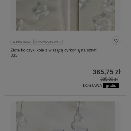
W PROMOCJI
PROMOCJA DNIA
Złote kolczyki koła z wiszącą cyrkonią na sztyft
333
365,75 zł
385,00 zł
DOSTAWA
gratis