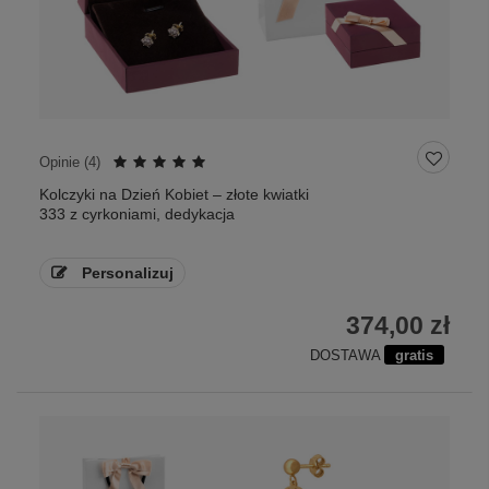
Opinie (
4
)
Kolczyki na Dzień Kobiet – złote kwiatki
333 z cyrkoniami, dedykacja
Personalizuj
374,00 zł
DOSTAWA
gratis