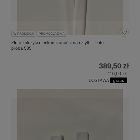
W PROMOCJI
PROMOCJA DNIA
Złote kolczyki nieskończoności na sztyft – złoto
próba 585
389,50 zł
410,00 zł
DOSTAWA
gratis