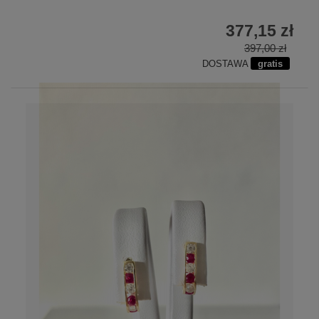
377,15 zł
397,00 zł
DOSTAWA
gratis