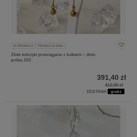
W PROMOCJI
PROMOCJA DNIA
Złote kolczyki przeciągane z kulkami – złoto
próba 333
391,40 zł
412,00 zł
DOSTAWA
gratis