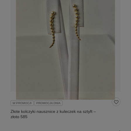
W PROMOCJI
PROMOCJA DNIA
Złote kolczyki nausznice z kuleczek na sztyft –
złoto 585