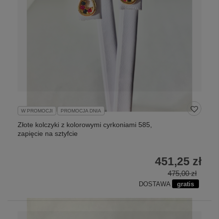
W PROMOCJI
PROMOCJA DNIA
Złote kolczyki z kolorowymi cyrkoniami 585,
zapięcie na sztyfcie
451,25 zł
475,00 zł
DOSTAWA
gratis