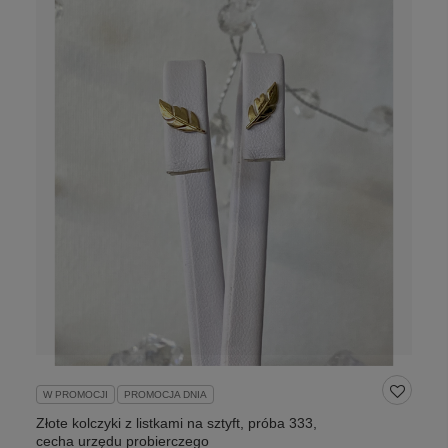
W PROMOCJI
PROMOCJA DNIA
Złote kolczyki z listkami na sztyft, próba 333,
cecha urzędu probierczego