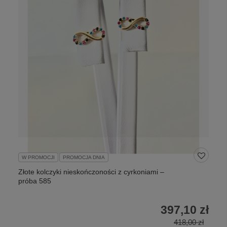
W PROMOCJI
PROMOCJA DNIA
Złote kolczyki nieskończoności z cyrkoniami –
próba 585
397,10 zł
418,00 zł