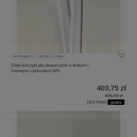
W PROMOCJI
PROMOCJA DNIA
Złote kolczyki dla dziewczynki z białymi i
różowymi cyrkoniami 585
403,75 zł
425,00 zł
DOSTAWA
gratis