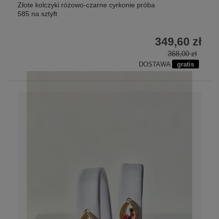
Złote kolczyki różowo-czarne cyrkonie próba
585 na sztyft
349,60 zł
368,00 zł
DOSTAWA
gratis