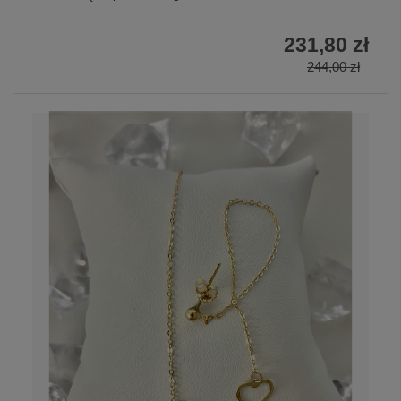
231,80 zł
244,00 zł