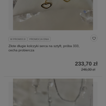
W PROMOCJI
PROMOCJA DNIA
Złote długie kolczyki serca na sztyft, próba 333,
cecha probiercza
233,70 zł
246,00 zł