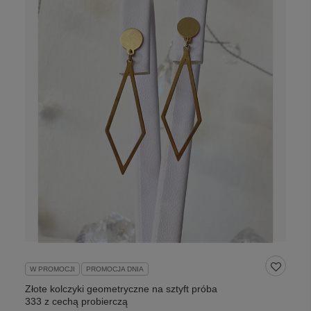
W PROMOCJI
PROMOCJA DNIA
Złote kolczyki geometryczne na sztyft próba
333 z cechą probierczą