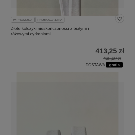
W PROMOCJI
PROMOCJA DNIA
Złote kolczyki nieskończoności z białymi i
różowymi cyrkoniami
413,25 zł
435,00 zł
DOSTAWA
gratis