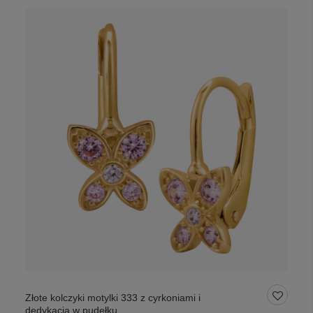
Złote kolczyki motylki 333 z cyrkoniami i
dedykacją w pudełku