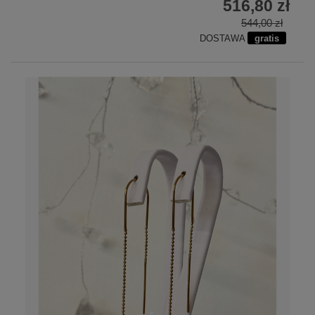
516,80 zł
544,00 zł
DOSTAWA
gratis