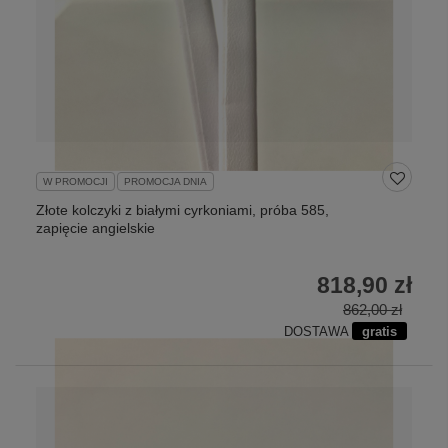
W PROMOCJI
PROMOCJA DNIA
Złote kolczyki z białymi cyrkoniami, próba 585,
zapięcie angielskie
818,90 zł
862,00 zł
DOSTAWA
gratis