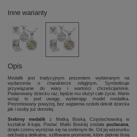
Inne warianty
Opis
Medalik jest tradycyjnym prezentem wybieranym na
wydarzenia o charakterze religijnym. Symbolizuje
przywiązanie do wiary i wartości chrześcijańskie.
Podarowany dziecku raz, będzie mu służył całe życie. Warto
wziąć to pod uwagę, wybierając model medalika.
Prezentowany powyżej, bez wątpienia ozdobi dekolt dziecka
jak i osoby już dorosłej.
Srebrny medalik
z Matką Boską Częstochowską w
kształcie 8-kąta. Postać Matki Boskiej została
pozłacana
,
dzięki czemu wyróżnia się na srebrnym tle. Od jej wizerunku
odchodzą delikatne, szlifowane promienie, które pięknie lśnią