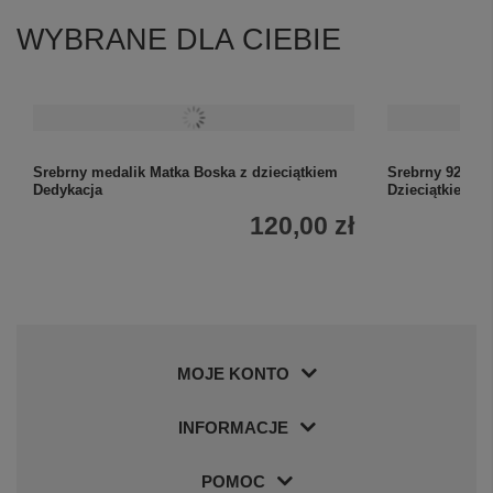
WYBRANE DLA CIEBIE
Srebrny medalik Matka Boska z dzieciątkiem
Srebrny 925 me
Dedykacja
Dzieciątkiem G
120,00 zł
MOJE KONTO
+
6
INFORMACJE
Zobacz więcej
POMOC