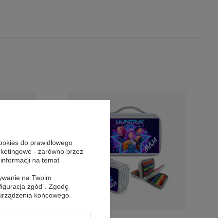
cookies do prawidłowego
arketingowe - zarówno przez
 informacji na temat
sywanie na Twoim
figuracja zgód”. Zgodę
 urządzenia końcowego.