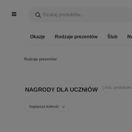
Okazje
Rodzaje prezentów
Ślub
N
Rodzaje prezentów
( ilość produktów
NAGRODY DLA UCZNIÓW
Najlepsza trafność