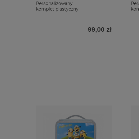
Personalizowany
Per
komplet plastyczny
kom
99,00 zł