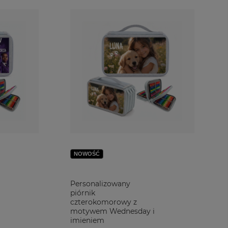
NOWOŚĆ
Personalizowany
piórnik
czterokomorowy z
motywem Wednesday i
imieniem