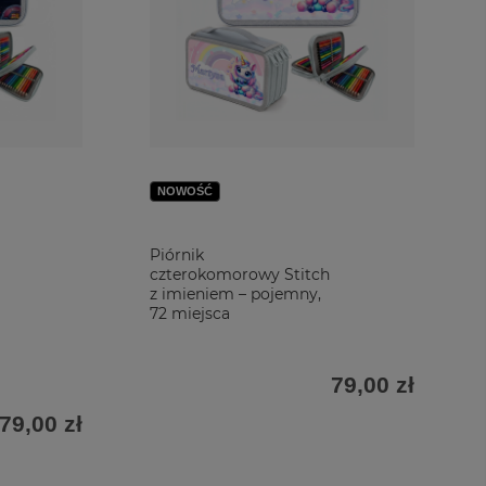
NOWOŚĆ
Piórnik
czterokomorowy Stitch
z imieniem – pojemny,
72 miejsca
79,00 zł
79,00 zł