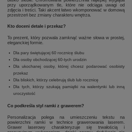
przy uporządkowanym tle, które nie odciąga uwagi od
zdjęcia i treści. Taki akcent łatwo wkomponować w domową
przestrzeń bez zmiany charakteru wnętrza.
Kto doceni detale i przekaz?
To prezent, który pozwala zamknąć ważne słowa w prostej,
eleganckiej formie.
Dla pary świętującej 60 rocznicę ślubu
Dla osoby obchodzącej 60-tych urodzin
Dla ukochanej osoby, której chcesz podarować osobisty
przekaz
Dla bliskich, którzy celebrują ślub lub rocznicę
Dla tych, którzy szukają pamiątki na walentynki lub inną
uroczystość
Co podkreśla styl ramki z grawerem?
Personalizacja polega na umieszczeniu tekstu na
powierzchni ramki w technice grawerowania laserem.
Grawer laserowy charakteryzuje się trwałością i