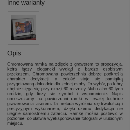
Inne warianty
Opis
Chromowana ramka na zdjęcie z grawerem to propozycja,
która łączy elegancki wygląd z bardzo osobistym
przekazem. Chromowana powierzchnia dobrze podkreśla
charakter dedykacji, a całość staje się pamiątką
przygotowaną dokładnie dla jednej osoby. To wybór, po który
chętnie sięga się przy okazji 60 rocznicy ślubu albo 60-tych
urodzin, gdy liczy się symbol i wspomnienie. Napis
umieszczamy na powierzchni ramki w trwałej technice
grawerowania laserem. Ta metoda wyróżnia się trwałością i
precyzyjnym wykonaniem, dzięki czemu dedykacja nie
ulegnie samoistnemu zatarciu. Ramkę można postawić w
poziomie, co ułatwia wyeksponowanie fotografii w ulubionym
miejscu.