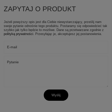
ZAPYTAJ O PRODUKT
Jeżeli powyższy opis jest dla Ciebie niewystarczający, prześlij nam
swoje pytanie odnośnie tego produktu. Postaramy się odpowiedzieć tak
szybko jak tylko będzie to możliwe.
Dane są przetwarzane zgodnie z
polityką prywatności
. Przesyłając je, akceptujesz jej postanowienia.
E-mail
Pytanie
Wyślij