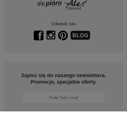
Odwiedź nas
Zapisz się do naszego newslettera.
Promocje, specjalne oferty.
Zapisz się