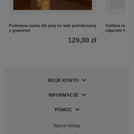
Podwójna ramka dla pary ze stali posrebrzanej
Szklana ramka 
z grawerem
zdjęciem lub gr
129,00 zł
MOJE KONTO
INFORMACJE
POMOC
Nasze sklepy