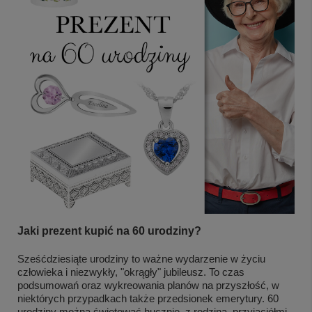
Jaki prezent kupić na 60 urodziny?
Sześćdziesiąte urodziny to ważne wydarzenie w życiu
człowieka i niezwykły, "okrągły" jubileusz. To czas
podsumowań oraz wykreowania planów na przyszłość, w
niektórych przypadkach także przedsionek emerytury. 60
urodziny można świętować hucznie, z rodziną, przyjaciółmi