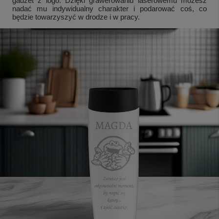
gadżet z logo. Dzięki grawerowaniu laserowemu możesz
nadać mu indywidualny charakter i podarować coś, co
będzie towarzyszyć w drodze i w pracy.