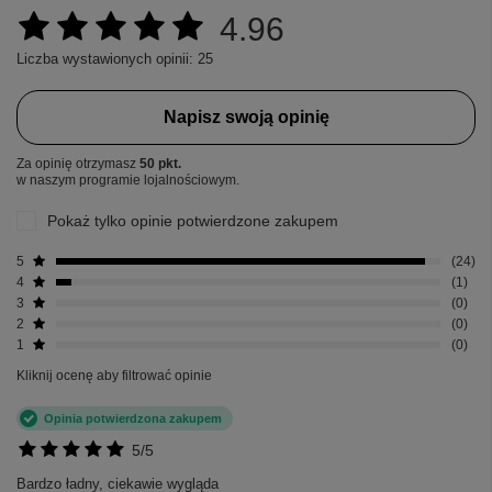
4.96
Liczba wystawionych opinii: 25
Napisz swoją opinię
Za opinię otrzymasz
50 pkt.
w naszym programie lojalnościowym.
Pokaż tylko opinie potwierdzone zakupem
5
24
4
1
3
0
2
0
1
0
Kliknij ocenę aby filtrować opinie
Opinia potwierdzona zakupem
5/5
Bardzo ładny, ciekawie wygląda