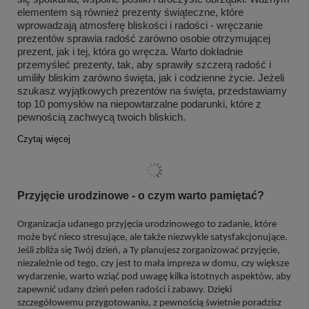
elementem są również prezenty świąteczne, które
wprowadzają atmosferę bliskości i radości - wręczanie
prezentów sprawia radość zarówno osobie otrzymującej
prezent, jak i tej, która go wręcza. Warto dokładnie
przemyśleć prezenty, tak, aby sprawiły szczerą radość i
umiliły bliskim zarówno święta, jak i codzienne życie. Jeżeli
szukasz wyjątkowych prezentów na święta, przedstawiamy
top 10 pomysłów na niepowtarzalne podarunki, które z
pewnością zachwycą twoich bliskich.
Czytaj więcej
Przyjęcie urodzinowe - o czym warto pamiętać?
Organizacja udanego przyjęcia urodzinowego to zadanie, które
może być nieco stresujące, ale także niezwykle satysfakcjonujące.
Jeśli zbliża się Twój dzień, a Ty planujesz zorganizować przyjęcie,
niezależnie od tego, czy jest to mała impreza w domu, czy większe
wydarzenie, warto wziąć pod uwagę kilka istotnych aspektów, aby
zapewnić udany dzień pełen radości i zabawy. Dzięki
szczegółowemu przygotowaniu, z pewnością świetnie poradzisz