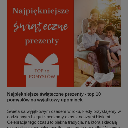
Najpiękniejsze świąteczne prezenty - top 10
pomysłów na wyjątkowy upominek
Święta są wyjątkowym czasem w roku, kiedy przystajemy w
codziennym biegu i spędzamy czas z naszymi bliskimi.
Celebracja tego czasu to piękna tradycja, na którą składają
się spotkania, wspólne posiłki i uroczyste obrządki. Ważnym