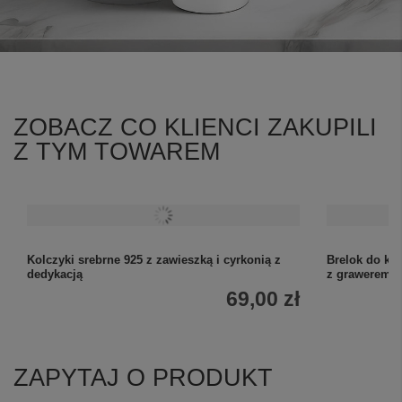
ZOBACZ CO KLIENCI ZAKUPILI
Z TYM TOWAREM
Kolczyki srebrne 925 z zawieszką i cyrkonią z
Brelok do klu
dedykacją
z grawerem 
69,00 zł
ZAPYTAJ O PRODUKT