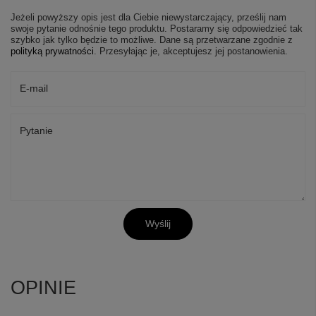
Jeżeli powyższy opis jest dla Ciebie niewystarczający, prześlij nam
swoje pytanie odnośnie tego produktu. Postaramy się odpowiedzieć tak
szybko jak tylko będzie to możliwe.
Dane są przetwarzane zgodnie z
polityką prywatności
. Przesyłając je, akceptujesz jej postanowienia.
E-mail
Pytanie
Wyślij
OPINIE