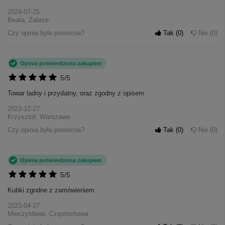
2024-07-25
Beata, Zabrze
Czy opinia była pomocna?
Tak
0
Nie
0
Opinia potwierdzona zakupem
5/5
Towar ladny i przydatny, oraz zgodny z opisem
2023-12-27
Krzysztof, Warszawa
Czy opinia była pomocna?
Tak
0
Nie
0
Opinia potwierdzona zakupem
5/5
Kubki zgodne z zamówieniem
2023-04-27
Mieczysława, Częstochowa