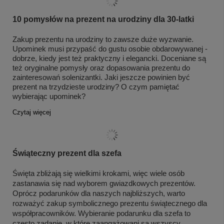
10 pomysłów na prezent na urodziny dla 30-latki
Zakup prezentu na urodziny to zawsze duże wyzwanie.
Upominek musi przypaść do gustu osobie obdarowywanej -
dobrze, kiedy jest też praktyczny i elegancki. Doceniane są
też oryginalne pomysły oraz dopasowania prezentu do
zainteresowań solenizantki. Jaki jeszcze powinien być
prezent na trzydzieste urodziny? O czym pamiętać
wybierając upominek?
Czytaj więcej
Świąteczny prezent dla szefa
Święta zbliżają się wielkimi krokami, więc wiele osób 
zastanawia się nad wyborem gwiazdkowych prezentów. 
Oprócz podarunków dla naszych najbliższych, warto 
rozważyć zakup symbolicznego prezentu świątecznego dla 
współpracowników. Wybieranie podarunku dla szefa to 
często zadanie, w które zaangażowani są wszyscy 