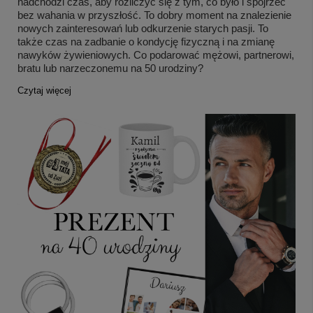
nadchodzi czas, aby rozliczyć się z tym, co było i spojrzeć
bez wahania w przyszłość. To dobry moment na znalezienie
nowych zainteresowań lub odkurzenie starych pasji. To
także czas na zadbanie o kondycję fizyczną i na zmianę
nawyków żywieniowych. Co podarować mężowi, partnerowi,
bratu lub narzeczonemu na 50 urodziny?
Czytaj więcej