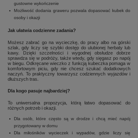
gustowne wykończenie
Możliwość dodania graweru pozwala dopasować kubek do
osoby i okazji
Jak ułatwia codzienne zadania?
Możesz zabrać go na wycieczkę, do pracy albo na górski
szlak, gdy liczy się szybki dostęp do ulubionej herbaty lub
kawy. Dzięki szczelności i wygodnej obsłudze dobrze
sprawdza się w podróży, także wtedy, gdy sięgasz po napój
w biegu. Odkręcane wieczko z funkcją kubeczka pomaga w
komfortowym piciu, gdy nie chcesz szukać dodatkowych
naczyń. To praktyczny towarzysz codziennych wyjazdów i
dłuższych tras.
Dla kogo pasuje najbardziej?
To uniwersalna propozycja, którą łatwo dopasować do
różnych potrzeb i okazji.
Dla osób, które często są w drodze i chcą mieć napój
przygotowany w domu
Dla miłośników wycieczek i wypadów, gdzie liczy się