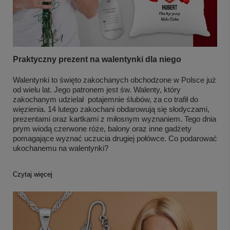
Praktyczny prezent na walentynki dla niego
Walentynki to święto zakochanych obchodzone w Polsce już
od wielu lat. Jego patronem jest św. Walenty, który
zakochanym udzielał potajemnie ślubów, za co trafił do
więzienia. 14 lutego zakochani obdarowują się słodyczami,
prezentami oraz kartkami z miłosnym wyznaniem. Tego dnia
prym wiodą czerwone róże, balony oraz inne gadżety
pomagające wyznać uczucia drugiej połówce. Co podarować
ukochanemu na walentynki?
Czytaj więcej