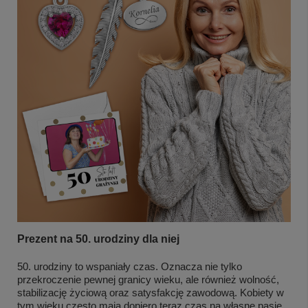
Prezent na 50. urodziny dla niej
50. urodziny to wspaniały czas. Oznacza nie tylko
przekroczenie pewnej granicy wieku, ale również wolność,
stabilizację życiową oraz satysfakcję zawodową. Kobiety w
tym wieku często mają dopiero teraz czas na własne pasje,