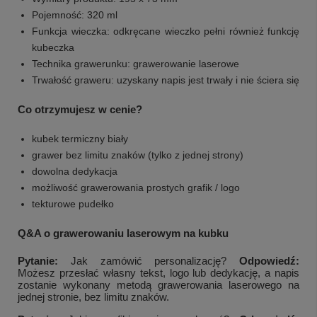
Pojemność: 320 ml
Funkcja wieczka: odkręcane wieczko pełni również funkcję
kubeczka
Technika grawerunku: grawerowanie laserowe
Trwałość graweru: uzyskany napis jest trwały i nie ściera się
Co otrzymujesz w cenie?
kubek termiczny biały
grawer bez limitu znaków (tylko z jednej strony)
dowolna dedykacja
możliwość grawerowania prostych grafik / logo
tekturowe pudełko
Q&A o grawerowaniu laserowym na kubku
Pytanie:
Jak zamówić personalizację?
Odpowiedź:
Możesz przesłać własny tekst, logo lub dedykację, a napis
zostanie wykonany metodą grawerowania laserowego na
jednej stronie, bez limitu znaków.