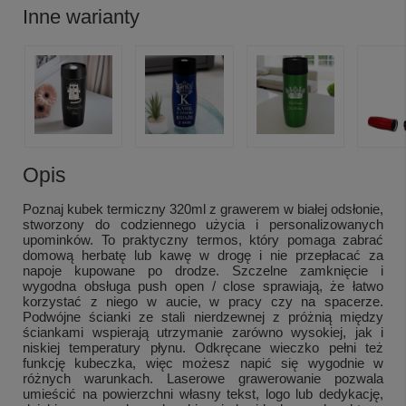
Inne warianty
Opis
Poznaj kubek termiczny 320ml z grawerem w białej odsłonie,
stworzony do codziennego użycia i personalizowanych
upominków. To praktyczny termos, który pomaga zabrać
domową herbatę lub kawę w drogę i nie przepłacać za
napoje kupowane po drodze. Szczelne zamknięcie i
wygodna obsługa push open / close sprawiają, że łatwo
korzystać z niego w aucie, w pracy czy na spacerze.
Podwójne ścianki ze stali nierdzewnej z próżnią między
ściankami wspierają utrzymanie zarówno wysokiej, jak i
niskiej temperatury płynu. Odkręcane wieczko pełni też
funkcję kubeczka, więc możesz napić się wygodnie w
różnych warunkach. Laserowe grawerowanie pozwala
umieścić na powierzchni własny tekst, logo lub dedykację,