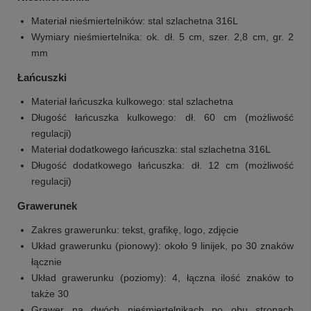
Materiał nieśmiertelników: stal szlachetna 316L
Wymiary nieśmiertelnika: ok. dł. 5 cm, szer. 2,8 cm, gr. 2
mm
Łańcuszki
Materiał łańcuszka kulkowego: stal szlachetna
Długość łańcuszka kulkowego: dł. 60 cm (możliwość
regulacji)
Materiał dodatkowego łańcuszka: stal szlachetna 316L
Długość dodatkowego łańcuszka: dł. 12 cm (możliwość
regulacji)
Grawerunek
Zakres grawerunku: tekst, grafikę, logo, zdjęcie
Układ grawerunku (pionowy): około 9 linijek, po 30 znaków
łącznie
Układ grawerunku (poziomy): 4, łączna ilość znaków to
także 30
Grawer na dwóch nieśmiertelnikach po obu stronach