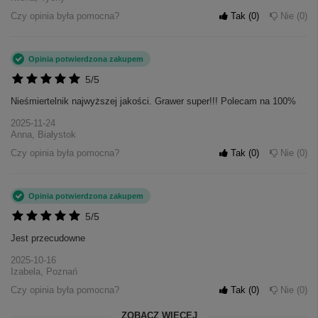
Czy opinia była pomocna?
Tak
0
Nie
0
Opinia potwierdzona zakupem
5/5
Nieśmiertelnik najwyższej jakości. Grawer super!!! Polecam na 100%
2025-11-24
Anna, Białystok
Czy opinia była pomocna?
Tak
0
Nie
0
Opinia potwierdzona zakupem
5/5
Jest przecudowne
2025-10-16
Izabela, Poznań
Czy opinia była pomocna?
Tak
0
Nie
0
ZOBACZ WIĘCEJ