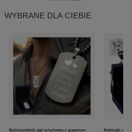
WYBRANE DLA CIEBIE
Nieśmiertelnik stal szlachetna z grawerem
Niebieski nieśm