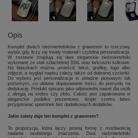
Opis
Komplet dwóch nieśmiertelników z grawerem to rzeczowy
wybór, gdy liczy się trwały materiał i czytelna personalizacja.
W zestawie znajdują się dwa eleganckie nieśmiertelniki
wykonane ze stali szlachetnej 316L oraz łańcuszki kulkowe.
Na blaszkach można umieścić tekst, grafikę, logo albo
zdjęcie, a wygląd napisu zależy także od dobranej czcionki.
Do wyboru jest personalizacja w układzie pionowym lub
poziomym, co ułatwia dopasowanie treści do pomysłu na
dedykację. Produkt opisano jako odpowiedni nawet dla osób
z alergią na srebro czy złoto. Całość jest zapakowana w
eleganckie pudełko prezentowe, dzięki czemu łatwo
przygotować upominek bez dodatkowych dodatków.
Jakie zalety daje ten komplet z grawerem?
To propozycja, która łączy prostą formę z możliwością
nadania osobistego znaczenia. Dwa nieśmiertelniki