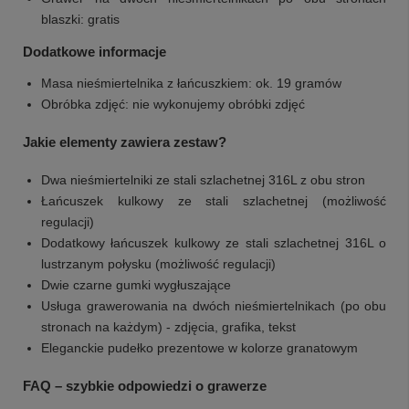
blaszki: gratis
Dodatkowe informacje
Masa nieśmiertelnika z łańcuszkiem: ok. 19 gramów
Obróbka zdjęć: nie wykonujemy obróbki zdjęć
Jakie elementy zawiera zestaw?
Dwa nieśmiertelniki ze stali szlachetnej 316L z obu stron
Łańcuszek kulkowy ze stali szlachetnej (możliwość
regulacji)
Dodatkowy łańcuszek kulkowy ze stali szlachetnej 316L o
lustrzanym połysku (możliwość regulacji)
Dwie czarne gumki wygłuszające
Usługa grawerowania na dwóch nieśmiertelnikach (po obu
stronach na każdym) - zdjęcia, grafika, tekst
Eleganckie pudełko prezentowe w kolorze granatowym
FAQ – szybkie odpowiedzi o grawerze