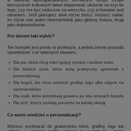
łańcuszkom kulkowym łatwo dopasować ułożenie na szyi do
tego, czy ma być widoczne na wierzchu, czy schowane pod
ubraniem. Jeśli planujesz dwie różne treści, możesz nadać
im różne role: jeden nieśmiertelnik jako główny motyw, drugi
jako dopowiedzenie.
Kto doceni taki wybór?
Ten komplet jest prosty w przekazie, a jednocześnie pozwala
opowiedzieć coś własnymi słowami.
Dla par, które chcą mieć spójny symbol i osobne treści
Dla bliskich osób, które wolą praktyczny upominek z
personalizacją
Dla kogoś, kto chce umieścić grafikę, logo albo zdjęcie na
nieśmiertelniku
Dla osób, które potrzebują graweru po obu stronach blaszki
Dla tych, którzy szukają prezentu na każdą okazję
Co warto wiedzieć o personalizacji?
Możesz przekazać do grawerunku tekst, grafikę, logo lub