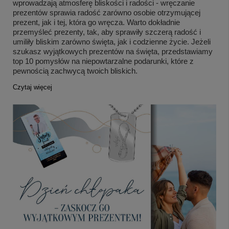
wprowadzają atmosferę bliskości i radości - wręczanie
prezentów sprawia radość zarówno osobie otrzymującej
prezent, jak i tej, która go wręcza. Warto dokładnie
przemyśleć prezenty, tak, aby sprawiły szczerą radość i
umiliły bliskim zarówno święta, jak i codzienne życie. Jeżeli
szukasz wyjątkowych prezentów na święta, przedstawiamy
top 10 pomysłów na niepowtarzalne podarunki, które z
pewnością zachwycą twoich bliskich.
Czytaj więcej