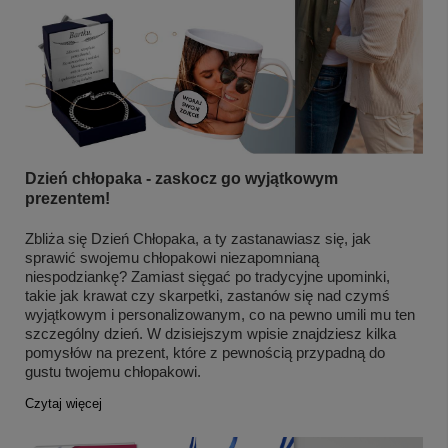
Dzień chłopaka - zaskocz go wyjątkowym
prezentem!
Zbliża się Dzień Chłopaka, a ty zastanawiasz się, jak
sprawić swojemu chłopakowi niezapomnianą
niespodziankę? Zamiast sięgać po tradycyjne upominki,
takie jak krawat czy skarpetki, zastanów się nad czymś
wyjątkowym i personalizowanym, co na pewno umili mu ten
szczególny dzień. W dzisiejszym wpisie znajdziesz kilka
pomysłów na prezent, które z pewnością przypadną do
gustu twojemu chłopakowi.
Czytaj więcej