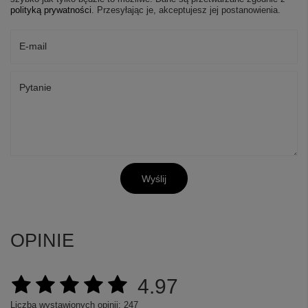
polityką prywatności
. Przesyłając je, akceptujesz jej postanowienia.
E-mail
Pytanie
Wyślij
OPINIE
4.97
Liczba wystawionych opinii: 247