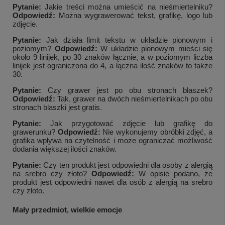
Pytanie:
Jakie treści można umieścić na nieśmiertelniku?
Odpowiedź:
Można wygrawerować tekst, grafikę, logo lub
zdjęcie.
Pytanie:
Jak działa limit tekstu w układzie pionowym i
poziomym?
Odpowiedź:
W układzie pionowym mieści się
około 9 linijek, po 30 znaków łącznie, a w poziomym liczba
linijek jest ograniczona do 4, a łączna ilość znaków to także
30.
Pytanie:
Czy grawer jest po obu stronach blaszek?
Odpowiedź:
Tak, grawer na dwóch nieśmiertelnikach po obu
stronach blaszki jest gratis.
Pytanie:
Jak przygotować zdjęcie lub grafikę do
grawerunku?
Odpowiedź:
Nie wykonujemy obróbki zdjęć, a
grafika wpływa na czytelność i może ograniczać możliwość
dodania większej ilości znaków.
Pytanie:
Czy ten produkt jest odpowiedni dla osoby z alergią
na srebro czy złoto?
Odpowiedź:
W opisie podano, że
produkt jest odpowiedni nawet dla osób z alergią na srebro
czy złoto.
Mały przedmiot, wielkie emocje