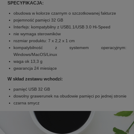
SPECYFIKACJA:
obudowa w kolorze czarnym o szczotkowanej fakturze
pojemność pamięci 32 GB
Interfejs: kompatybilny z USB1.1/USB 3.0 Hi-Speed
nie wymaga sterowników
rozmiar produktu:
7 x 2,2 x 1 cm
kompatybilność z systemem operacyjnym:
Windows/MacOS/Linux
waga ok 13,3 g
gwarancja 24 miesiące
W skład zestawu wchodzi:
pamięć USB 32 GB
dowolny grawerunek na obudowie pamięci po jednej stronie
czarna smycz