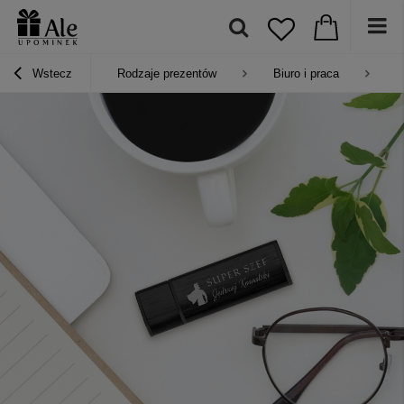
Wstecz
Rodzaje prezentów
Biuro i praca
P