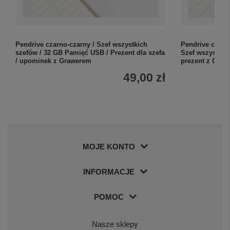
Pendrive czarno-czarny / Szef wszystkich
Pendrive chrom 
szefów / 32 GB Pamięć USB / Prezent dla szefa
Szef wszystkic
/ upominek z Grawerem
prezent z Gra
49,00 zł
MOJE KONTO
INFORMACJE
POMOC
Nasze sklepy