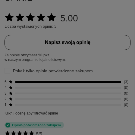
5.00
Liczba wystawionych opinii: 3
Napisz swoją opinię
Za opinię otrzymasz
50 pkt.
w naszym programie lojalnościowym.
Pokaż tylko opinie potwierdzone zakupem
5
3
4
0
3
0
2
0
1
0
Kliknij ocenę aby filtrować opinie
Opinia potwierdzona zakupem
5/5