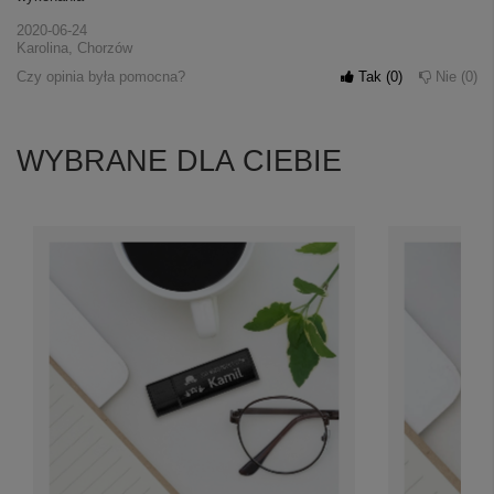
2020-06-24
Karolina, Chorzów
Czy opinia była pomocna?
Tak
0
Nie
0
WYBRANE DLA CIEBIE