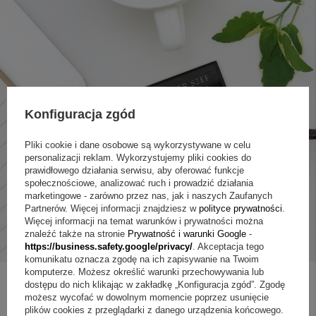
Konfiguracja zgód
Pliki cookie i dane osobowe są wykorzystywane w celu
personalizacji reklam. Wykorzystujemy pliki cookies do
prawidłowego działania serwisu, aby oferować funkcje
społecznościowe, analizować ruch i prowadzić działania
marketingowe - zarówno przez nas, jak i naszych Zaufanych
Partnerów. Więcej informacji znajdziesz w
polityce prywatności
.
Więcej informacji na temat warunków i prywatności można
znaleźć także na stronie
Prywatność i warunki Google
-
https://business.safety.google/privacy/
. Akceptacja tego
komunikatu oznacza zgodę na ich zapisywanie na Twoim
komputerze. Możesz określić warunki przechowywania lub
dostępu do nich klikając w zakładkę „Konfiguracja zgód”. Zgodę
możesz wycofać w dowolnym momencie poprzez usunięcie
plików cookies z przeglądarki z danego urządzenia końcowego.