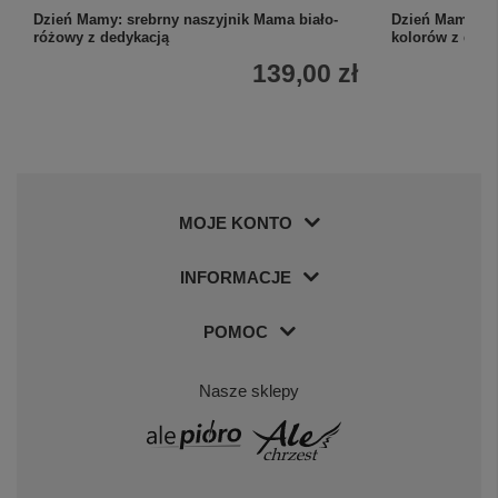
Dzień Mamy: srebrny naszyjnik Mama biało-
Dzień Mamy: s
różowy z dedykacją
kolorów z dedy
139,00 zł
MOJE KONTO
INFORMACJE
POMOC
Nasze sklepy