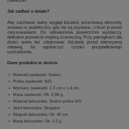
zawieszki.
Jak zadbać o detale?
Aby zachować ładny wygląd biżuterii, przechowuj elementy
zestawu w pudełeczku, gdy nie są używane, i chroń je przed
zarysowaniami. Do odświeżenia powierzchni wystarczy
delikatne przetarcie miękką ściereczką. Przy pamiątkach dla
dzieci warto też zdejmować biżuterię przed intensywną
zabawą, by ograniczyć ryzyko przypadkowego
uszkodzenia.
Dane produktu w skrócie
Materiał zawieszki: Srebro
Próba zawieszki: 925.
Wymiary zawieszki: 2.3 cm x 1.4 cm.
Masa zawieszki: Ok. 0.88 g.
Materiał łańcuszka: Srebro próba 925
Splot łańcuszka: Singapur
Długość łańcuszka: Ok. 45 cm
Masa łańcuszka: Ok. 1.5 g