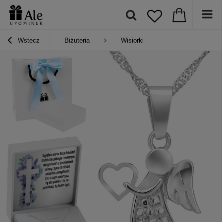
Wstecz
Biżuteria
Wisiorki