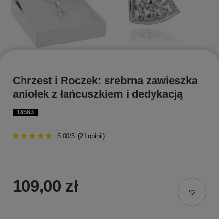
Chrzest i Roczek: srebrna zawieszka
aniołek z łańcuszkiem i dedykacją
18583
5.00/5
(
21
opinii)
109,00 zł