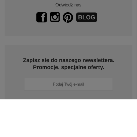
Odwiedź nas
Zapisz się do naszego newslettera.
Promocje, specjalne oferty.
Zapisz się