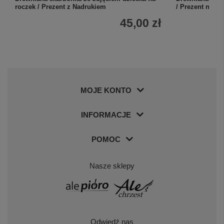
roczek / Prezent z Nadrukiem
/ Prezent na u
45,00 zł
MOJE KONTO
INFORMACJE
POMOC
Nasze sklepy
Odwiedź nas