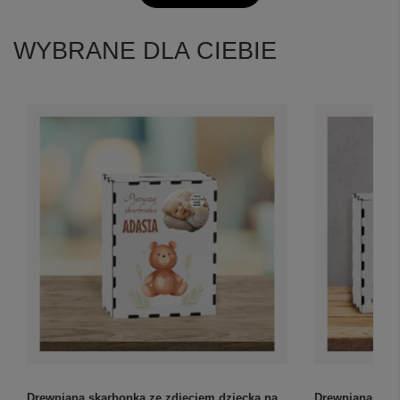
WYBRANE DLA CIEBIE
Drewniana skarbonka ze zdjęciem dziecka na
Drewniana skar