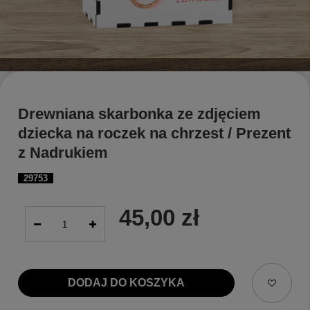
Drewniana skarbonka ze zdjęciem
dziecka na roczek na chrzest / Prezent
z Nadrukiem
29753
45,00 zł
DODAJ DO KOSZYKA