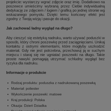
projekcie: wystarczy wgrać zdjęcie oraz imię. Dodatkowo na
poszewce umieścimy wybraną przez Ciebie indywidualną
dedykację ze zdjęciem / logiem / grafiką po jednej stronie wg
wskazanego pomysłu. Dzięki temu końcowy efekt jest
zgodny z Twoją wizją i pasuje do okazji.
Jak zachować ładny wygląd na długo?
Aby cieszyć się estetyką nadruku, warto używać poduszki w
sposób, który chroni poszewkę przed zaciągnięciami. Unikaj
kontaktu z ostrymi elementami, które mogłyby uszkodzić
materiał. Gdy nie jest potrzebna, przechowuj ją w suchym
miejscu i staraj się nie ugniatać poszewki na długo. Takie
proste nawyki pomagają utrzymać schludny wygląd bez
ryzyka dla nadruku.
Informacje o produkcie
Rodzaj produktu: poduszka z nadrukowaną poszewką
Materiał: poliester
Wykończenie poszewki: matowe
Kraj produkcji: Polska
Okazja: Dzień Dziadka