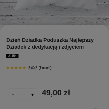
Dzień Dziadka Poduszka Najlepszy
Dziadek z dedykacją i zdjęciem
21154
5.00/5
(
1
opinia)
49,00 zł