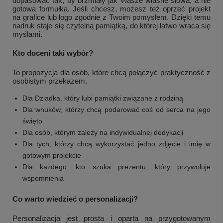
dopasować tak, by brzmiały jak Wasze własne słowa, a nie
gotowa formułka. Jeśli chcesz, możesz też oprzeć projekt
na grafice lub logo zgodnie z Twoim pomysłem. Dzięki temu
nadruk staje się czytelną pamiątką, do której łatwo wraca się
myślami.
Kto doceni taki wybór?
To propozycja dla osób, które chcą połączyć praktyczność z
osobistym przekazem.
Dla Dziadka, który lubi pamiątki związane z rodziną
Dla wnuków, którzy chcą podarować coś od serca na jego
święto
Dla osób, którym zależy na indywidualnej dedykacji
Dla tych, którzy chcą wykorzystać jedno zdjęcie i imię w
gotowym projekcie
Dla każdego, kto szuka prezentu, który przywołuje
wspomnienia
Co warto wiedzieć o personalizacji?
Personalizacja jest prosta i oparta na przygotowanym