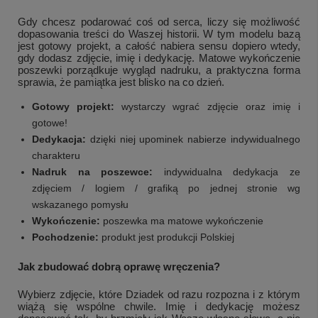
Gdy chcesz podarować coś od serca, liczy się możliwość
dopasowania treści do Waszej historii. W tym modelu bazą
jest gotowy projekt, a całość nabiera sensu dopiero wtedy,
gdy dodasz zdjęcie, imię i dedykację. Matowe wykończenie
poszewki porządkuje wygląd nadruku, a praktyczna forma
sprawia, że pamiątka jest blisko na co dzień.
Gotowy projekt:
wystarczy wgrać zdjęcie oraz imię i
gotowe!
Dedykacja:
dzięki niej upominek nabierze indywidualnego
charakteru
Nadruk na poszewce:
indywidualna dedykacja ze
zdjęciem / logiem / grafiką po jednej stronie wg
wskazanego pomysłu
Wykończenie:
poszewka ma matowe wykończenie
Pochodzenie:
produkt jest produkcji Polskiej
Jak zbudować dobrą oprawę wręczenia?
Wybierz zdjęcie, które Dziadek od razu rozpozna i z którym
wiążą się wspólne chwile. Imię i dedykację możesz