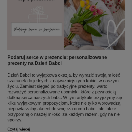
Podaruj serce w prezencie: personalizowane
prezenty na Dzień Babci
Dzień Babci to wyjątkowa okazja, by wyrazić swoją miłość i
szacunek do jednych z najważniejszych kobiet w naszym
życiu. Zamiast sięgać po tradycyjne prezenty, warto
rozważyć personalizowane upominki, które z pewnością
dotkną serca naszych babć. W tym artykule przyjrzymy się
kilku wyjątkowym propozycjom, które nie tylko wprowadzą
niepowtarzalny akcent do wnętrza domu babci, ale także
przypomną o naszej miłości za każdym razem, gdy na nie
spojrzy.
Czytaj więcej