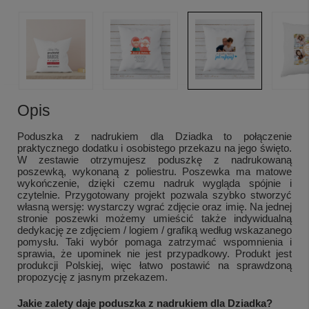
Opis
Poduszka z nadrukiem dla Dziadka to połączenie
praktycznego dodatku i osobistego przekazu na jego święto.
W zestawie otrzymujesz poduszkę z nadrukowaną
poszewką, wykonaną z poliestru. Poszewka ma matowe
wykończenie, dzięki czemu nadruk wygląda spójnie i
czytelnie. Przygotowany projekt pozwala szybko stworzyć
własną wersję: wystarczy wgrać zdjęcie oraz imię. Na jednej
stronie poszewki możemy umieścić także indywidualną
dedykację ze zdjęciem / logiem / grafiką według wskazanego
pomysłu. Taki wybór pomaga zatrzymać wspomnienia i
sprawia, że upominek nie jest przypadkowy. Produkt jest
produkcji Polskiej, więc łatwo postawić na sprawdzoną
propozycję z jasnym przekazem.
Jakie zalety daje poduszka z nadrukiem dla Dziadka?