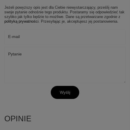
Jeżeli powyższy opis jest dla Ciebie niewystarczający, prześlij nam
swoje pytanie odnośnie tego produktu. Postaramy się odpowiedzieć tak
szybko jak tylko będzie to możliwe.
Dane są przetwarzane zgodnie z
polityką prywatności
. Przesyłając je, akceptujesz jej postanowienia.
E-mail
Pytanie
Wyślij
OPINIE