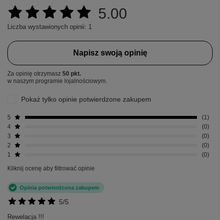
5.00
Liczba wystawionych opinii: 1
Napisz swoją opinię
Za opinię otrzymasz
50 pkt.
w naszym programie lojalnościowym.
Pokaż tylko opinie potwierdzone zakupem
5
1
4
0
3
0
2
0
1
0
Kliknij ocenę aby filtrować opinie
Opinia potwierdzona zakupem
5/5
Rewelacja !!!