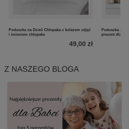
Poduszka na Dzień Chłopaka z kolażem zdjęć
Poduszka jasi
i imieniem chłopaka
prezent dla dzi
49,00 zł
Z NASZEGO BLOGA