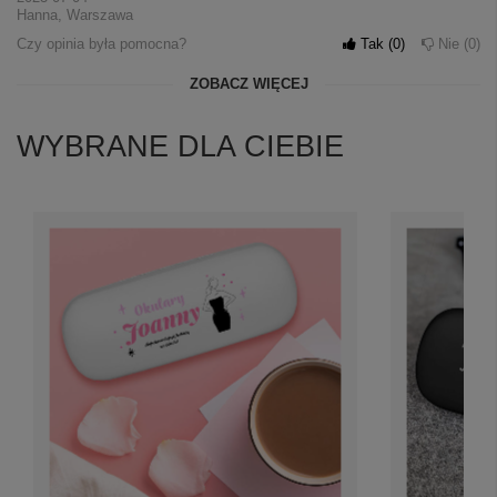
Hanna, Warszawa
Czy opinia była pomocna?
Tak
0
Nie
0
ZOBACZ WIĘCEJ
WYBRANE DLA CIEBIE