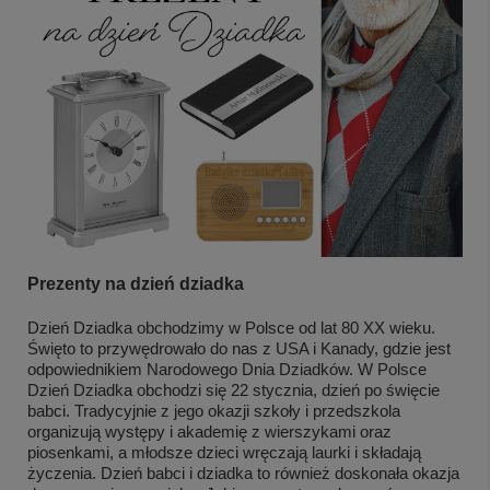
Prezenty na dzień dziadka
Dzień Dziadka obchodzimy w Polsce od lat 80 XX wieku.
Święto to przywędrowało do nas z USA i Kanady, gdzie jest
odpowiednikiem Narodowego Dnia Dziadków. W Polsce
Dzień Dziadka obchodzi się 22 stycznia, dzień po święcie
babci. Tradycyjnie z jego okazji szkoły i przedszkola
organizują występy i akademię z wierszykami oraz
piosenkami, a młodsze dzieci wręczają laurki i składają
życzenia. Dzień babci i dziadka to również doskonała okazja