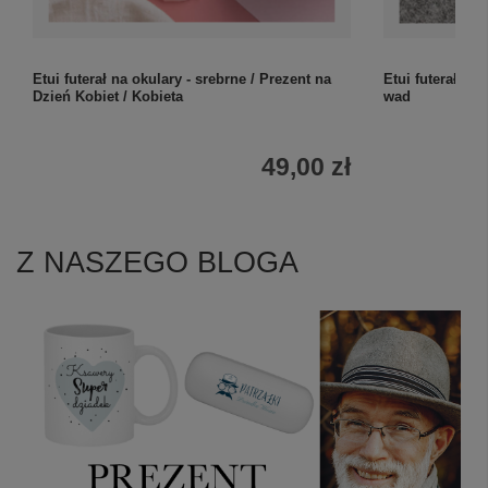
Etui futerał na okulary - srebrne / Prezent na
Etui futerał na
Dzień Kobiet / Kobieta
wad
49,00 zł
Z NASZEGO BLOGA