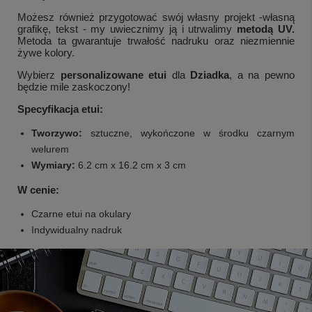
Możesz również przygotować swój własny projekt -własną
grafikę, tekst - my uwiecznimy ją i utrwalimy
metodą UV.
Metoda ta gwarantuje trwałość nadruku oraz niezmiennie
żywe kolory.
Wybierz
personalizowane etui
dla
Dziadka
, a na pewno
będzie mile zaskoczony!
Specyfikacja etui:
Tworzywo:
sztuczne, wykończone w środku czarnym
welurem
Wymiary:
6.2 cm x 16.2 cm x 3 cm
W cenie:
Czarne etui na okulary
Indywidualny nadruk