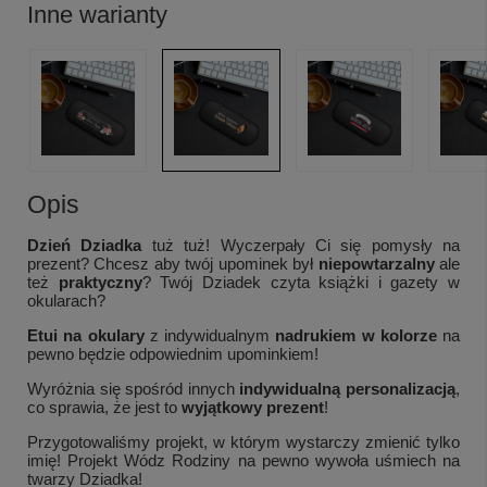
Inne warianty
Opis
Dzień Dziadka
tuż tuż! Wyczerpały Ci się pomysły na
prezent? Chcesz aby twój upominek był
niepowtarzalny
ale
też
praktyczny
? Twój Dziadek czyta książki i gazety w
okularach?
Etui na okulary
z indywidualnym
nadrukiem w kolorze
na
pewno będzie odpowiednim upominkiem!
Wyróżnia się spośród innych
indywidualną personalizacją
,
co sprawia, że jest to
wyjątkowy prezent
!
Przygotowaliśmy projekt, w którym wystarczy zmienić tylko
imię! Projekt Wódz Rodziny na pewno wywoła uśmiech na
twarzy Dziadka!