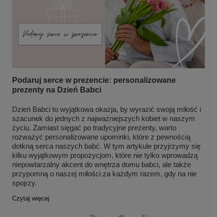
Podaruj serce w prezencie: personalizowane
prezenty na Dzień Babci
Dzień Babci to wyjątkowa okazja, by wyrazić swoją miłość i
szacunek do jednych z najważniejszych kobiet w naszym
życiu. Zamiast sięgać po tradycyjne prezenty, warto
rozważyć personalizowane upominki, które z pewnością
dotkną serca naszych babć. W tym artykule przyjrzymy się
kilku wyjątkowym propozycjom, które nie tylko wprowadzą
niepowtarzalny akcent do wnętrza domu babci, ale także
przypomną o naszej miłości za każdym razem, gdy na nie
spojrzy.
Czytaj więcej