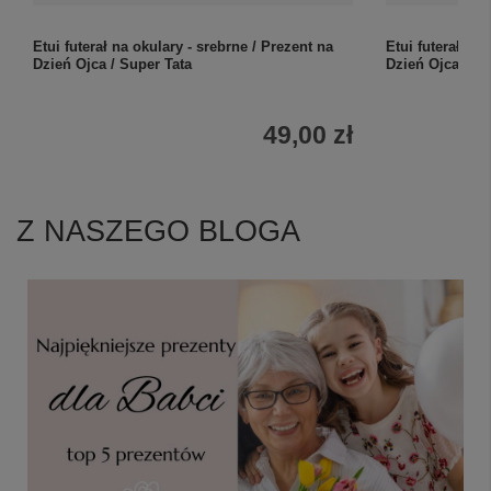
Etui futerał na okulary - srebrne / Prezent na
Etui futerał na
Dzień Ojca / Super Tata
Dzień Ojca
49,00 zł
Z NASZEGO BLOGA