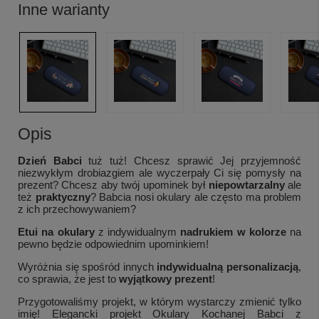
Inne warianty
Opis
Dzień Babci
tuż tuż!
Chcesz sprawić Jej przyjemność
niezwykłym drobiazgiem ale wyczerpały Ci się pomysły na
prezent? Chcesz aby twój upominek był
niepowtarzalny
ale
też
praktyczny
? Babcia nosi okulary ale często ma problem
z ich przechowywaniem?
Etui na okulary
z indywidualnym
nadrukiem w kolorze
na
pewno będzie odpowiednim upominkiem!
Wyróżnia się spośród innych
indywidualną personalizacją
,
co sprawia, że jest to
wyjątkowy prezent
!
Przygotowaliśmy projekt, w którym wystarczy zmienić tylko
imię! Elegancki projekt Okulary Kochanej Babci z