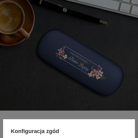
Konfiguracja zgód
ZAPYTAJ O PRODUKT