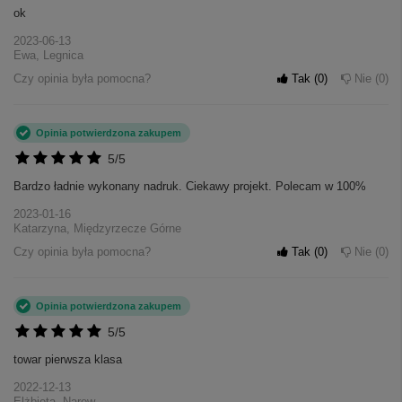
ok
2023-06-13
Ewa, Legnica
Czy opinia była pomocna?
Tak
0
Nie
0
Opinia potwierdzona zakupem
5/5
Bardzo ładnie wykonany nadruk. Ciekawy projekt. Polecam w 100%
2023-01-16
Katarzyna, Międzyrzecze Górne
Czy opinia była pomocna?
Tak
0
Nie
0
Opinia potwierdzona zakupem
5/5
towar pierwsza klasa
2022-12-13
Elżbieta, Narew