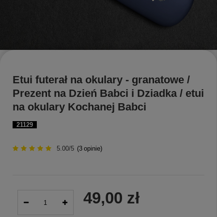
Etui futerał na okulary - granatowe /
Prezent na Dzień Babci i Dziadka / etui
na okulary Kochanej Babci
21129
5.00/5
(
3
opinie)
49,00 zł