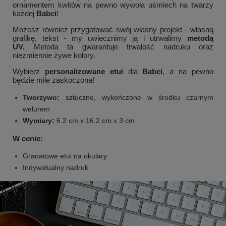
ornamentem kwitów na pewno wywoła uśmiech na twarzy
każdej
Babci
!
Możesz również przygotować swój własny projekt - własną
grafikę, tekst - my uwiecznimy ją i utrwalimy
metodą
UV.
Metoda ta gwarantuje trwałość nadruku oraz
niezmiennie żywe kolory.
Wybierz
personalizowane etui
dla
Babci
, a na pewno
będzie mile zaskoczona!
Tworzywo:
sztuczne, wykończone w środku czarnym
welurem
Wymiary:
6.2 cm x 16.2 cm x 3 cm
W cenie:
Granatowe etui na okulary
Indywidualny nadruk