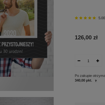
5.00
126,00 zł
Po zakupie otrzym
340,00 pkt.