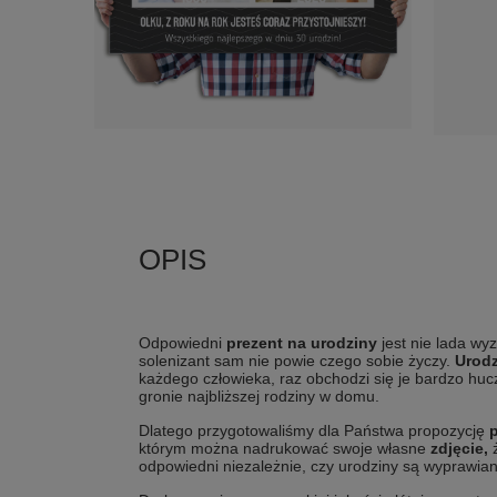
Odpowiedni
prezent na urodziny
jest nie lada wyz
solenizant sam nie powie czego sobie życzy.
Urod
każdego człowieka, raz obchodzi się je bardzo hu
gronie najbliższej rodziny w domu.
Dlatego przygotowaliśmy dla Państwa propozycję
którym można nadrukować swoje własne
zdjęcie,
ż
odpowiedni niezależnie, czy urodziny są wyprawian