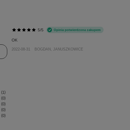
5/5
Opinia potwierdzona zakupem
OK
2022-08-31
BOGDAN, JANUSZKOWICE
1
0
0
0
0