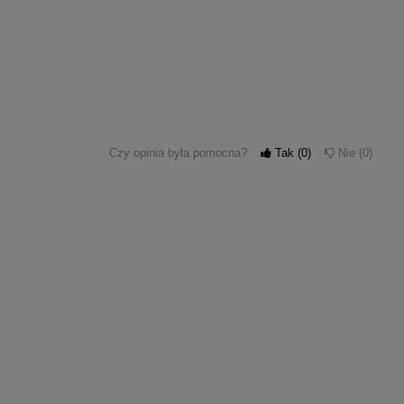
Czy opinia była pomocna?
Tak
0
Nie
0