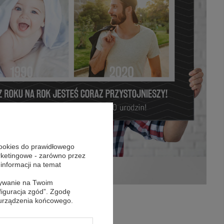
cookies do prawidłowego
arketingowe - zarówno przez
 informacji na temat
sywanie na Twoim
figuracja zgód”. Zgodę
 urządzenia końcowego.