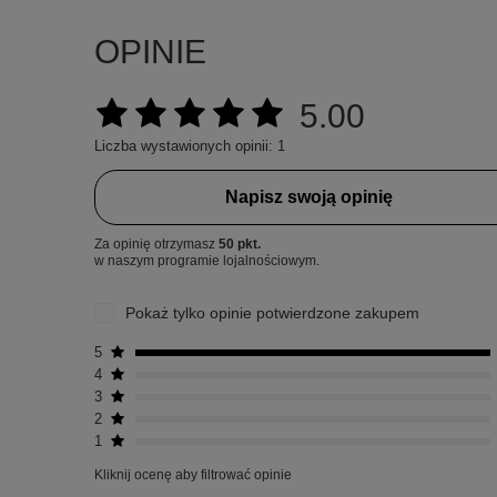
OPINIE
5.00
Liczba wystawionych opinii: 1
Napisz swoją opinię
Za opinię otrzymasz
50 pkt.
w naszym programie lojalnościowym.
Pokaż tylko opinie potwierdzone zakupem
5
4
3
2
1
Kliknij ocenę aby filtrować opinie