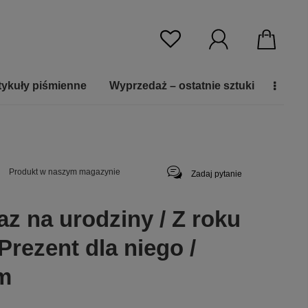
tykuły piśmienne
Wyprzedaż – ostatnie sztuki
Produkt w naszym magazynie
Zadaj pytanie
z na urodziny / Z roku
 Prezent dla niego /
m