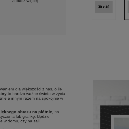
Zobacz więcej
waniem dla większości z nas, o ile
ziny
to bardzo ważne święto w życiu
cznie a innym razem na spokojnie w
pięknego obrazu na płótnie
, na
yczenia lub grafikę. Będzie
e w domu, czy na sali.