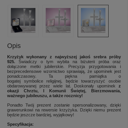
Opis
Krzyżyk wykonany z najwyższej jakoś srebra próby
925.
Świadczy o tym wybita na biżuterii próba oraz
dołączone metki jubilerskie.
Precyzja przygotowania i
bezprecedensowe wzornictwo sprawiają, że upominek jest
ponadczasowy. Ta piękna pamiątka o
bogatej symbolice religijnej, będzie towarzyszyć osobie
obdarowywanej przez wiele lat.
Doskonały upominek
z
okazji Chrztu, I Komunii Świętej, Bierzmowania,
ważnego jubileuszu, a także rocznicy!
Ponadto Twój prezent zostanie spersonalizowany, dzięki
grawerunkowi na rewersie krzyżyka. Dzięki niemu prezent
będzie jeszcze bardziej, wyjątkowy!
Specyfikacja: