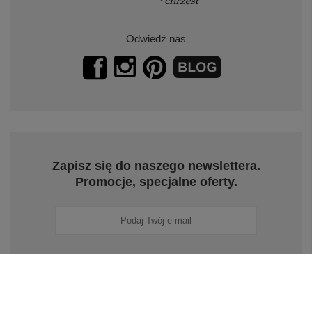
Odwiedź nas
Zapisz się do naszego newslettera.
Promocje, specjalne oferty.
Zapisz się