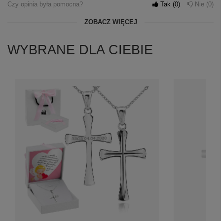
Czy opinia była pomocna?
Tak
0
Nie
0
ZOBACZ WIĘCEJ
WYBRANE DLA CIEBIE