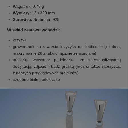
Waga:
ok. 0,76 g
Wymiary:
13× 329 mm
Surowiec:
Srebro pr. 925
W skład zestawu wchodzi:
krzyżyk
grawerunek na rewersie krzyżyka np. krótkie imię i data,
maksymalnie 20 znaków (łącznie ze spacjami)
tabliczka wewnątrz pudełeczka, ze spersonalizowaną
dedykacją, zdjęciem bądź grafiką (można także skorzystać
z naszych przykładowych projektów)
ozdobne białe pudełeczko