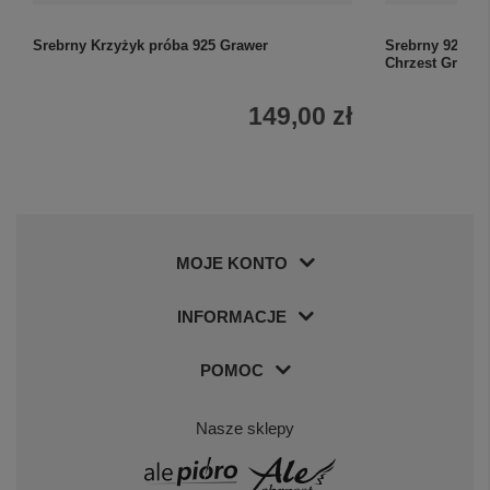
Srebrny Krzyżyk próba 925 Grawer
Srebrny 925 K
Chrzest Grawer
149,00 zł
MOJE KONTO
INFORMACJE
POMOC
Nasze sklepy