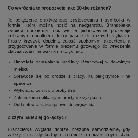
Co wyróżnia tę propozycję jako 10-tkę różańca?
To połączenie praktycznego zastosowania i symboliki w
formie, którą można nosić na nadgarstku. Bransoletka
wspiera codzienną modlitwę, a jednocześnie pozostaje
delikatnym dodatkiem, który pasuje do różnych stylizacji.
Prosty krzyżyk dopełnia całość spokojnym akcentem, a
przygotowanie w formie prezentu gotowego do wręczenia
ułatwia wybór na ważną uroczystość.
Umożliwia odmawianie modlitwy różańcowej w dowolnym
miejscu
Sprawdza się po drodze z pracy, na pielgrzymce i na
spacerze
Wykonana ze srebra próby 925
Zakończona delikatnym, prostym krzyżykiem
Dodatek w oprawie gotowej do wręczenia
Z czym najlepiej go łączyć?
Bransoletka wygląda dobrze noszona samodzielnie, gdy
zależy Ci na dyskretnym akcencie o uniwersalnym stylu.