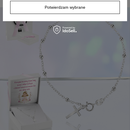
słowa, ten zestaw jest gotowy do wręczenia.
Potwierdzam wybrane