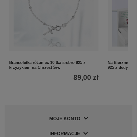
Bransoletka różaniec 10-tka srebro 925 z
Na Bierzmowani
krzyżykiem na Chrzest Św.
925 z dedykacj
89,00 zł
MOJE KONTO
INFORMACJE