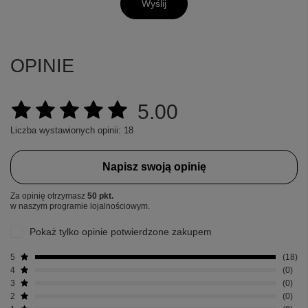
Wyślij
OPINIE
5.00
Liczba wystawionych opinii: 18
Napisz swoją opinię
Za opinię otrzymasz
50 pkt.
w naszym programie lojalnościowym.
Pokaż tylko opinie potwierdzone zakupem
5
18
4
0
3
0
2
0