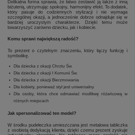
Delikatna forma sprawia, że łatwo zestawić ją także z inną
biżuterią, utrzymując spokojny, harmonijny efekt. To dodatek,
który pasuje do codziennych stylizacji i nie wymaga
szczególnej okazji, a jednocześnie dobrze odnajduje się w
bardziej uroczystym charakterze. Dzięki temu może
towarzyszyć zarówno dziecku, jak i kobiecie.
Komu sprawi największą radość?
To prezent o czytelnym znaczeniu, który łączy funkcję i
symbolikę.
Dla dziecka z okazji Chrztu Św.
Dla dziecka z okazji I Komunii Św.
Dla dziecka z okazji Bierzmowania
Dla kobiety, ponieważ styl jest uniwersalny
Dla osoby, która chce odmawiać modlitwę różańcową w
różnych miejscach
Jak spersonalizować ten model?
W środku pudełeczka umieszczana jest metalowa tabliczka
z osobistą dedykacją klienta, dzięki czemu prezent zyskuje