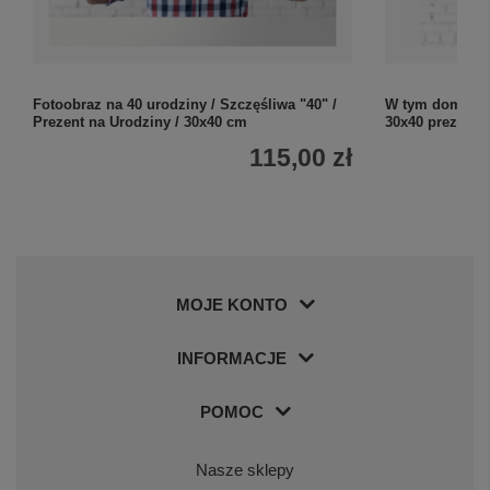
Fotoobraz na 40 urodziny / Szczęśliwa "40" /
W tym domu rzą
Prezent na Urodziny / 30x40 cm
30x40 prezent d
115,00 zł
MOJE KONTO
INFORMACJE
POMOC
Nasze sklepy