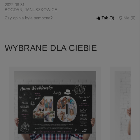
2022-08-31
BOGDAN, JANUSZKOWICE
Czy opinia była pomocna?
Tak
0
Nie
0
WYBRANE DLA CIEBIE