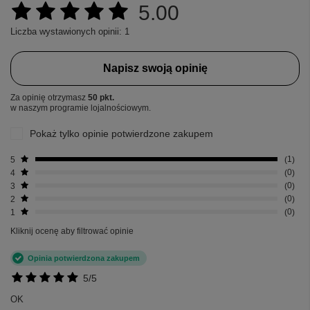
5.00
Liczba wystawionych opinii: 1
Napisz swoją opinię
Za opinię otrzymasz
50 pkt.
w naszym programie lojalnościowym.
Pokaż tylko opinie potwierdzone zakupem
5
1
4
0
3
0
2
0
1
0
Kliknij ocenę aby filtrować opinie
Opinia potwierdzona zakupem
5/5
OK