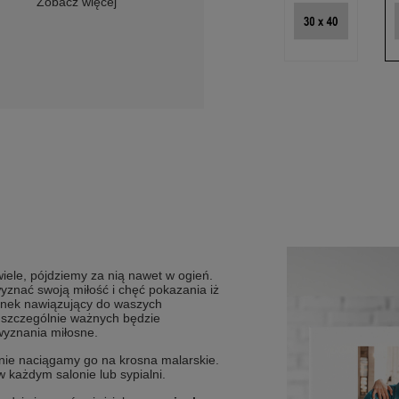
Zobacz więcej
iele, pójdziemy za nią nawet w ogień.
yznać swoją miłość i chęć pokazania iż
minek nawiązujący do waszych
s szczególnie ważnych będzie
 wyznania miłosne.
pnie naciągamy go na krosna malarskie.
w każdym salonie lub sypialni.