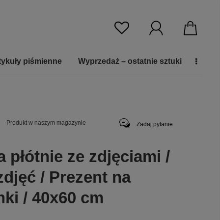
tykuły piśmienne
Wyprzedaż – ostatnie sztuki
Produkt w naszym magazynie
Zadaj pytanie
 płótnie ze zdjęciami /
zdjęć / Prezent na
nki / 40x60 cm