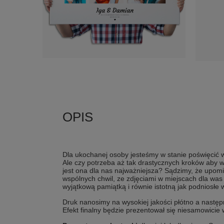
Dla ukochanej osoby jesteśmy w stanie poświęcić w
Ale czy potrzeba aż tak drastycznych kroków aby w
jest ona dla nas najważniejsza? Sądzimy, że upo
wspólnych chwil, ze zdjęciami w miejscach dla wa
wyjątkową pamiątką i równie istotną jak podniosłe
Druk nanosimy na wysokiej jakości płótno a nastę
Efekt finalny będzie prezentował się niesamowicie 