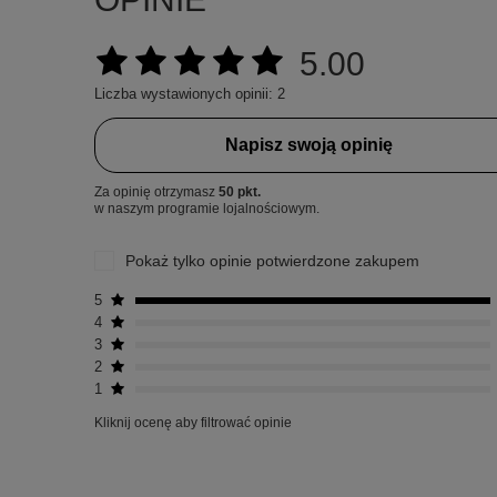
5.00
Liczba wystawionych opinii: 2
Napisz swoją opinię
Za opinię otrzymasz
50 pkt.
w naszym programie lojalnościowym.
Pokaż tylko opinie potwierdzone zakupem
5
4
3
2
1
Kliknij ocenę aby filtrować opinie