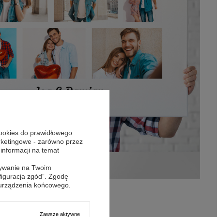
cookies do prawidłowego
arketingowe - zarówno przez
 informacji na temat
sywanie na Twoim
figuracja zgód”. Zgodę
 urządzenia końcowego.
Zawsze aktywne