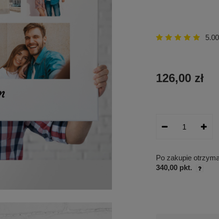
5.00
126,00 zł
Po zakupie otrzym
340,00 pkt.