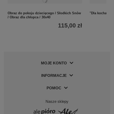
Obraz do pokoju dziecięcego / Słodkich Snów
"Dla kochanej
/ Obraz dla chłopca / 30x40
115,00 zł
MOJE KONTO
INFORMACJE
POMOC
Nasze sklepy