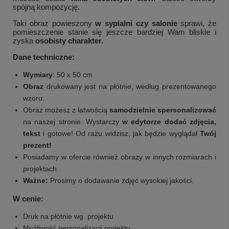
spójną kompozycję.
Taki obraz powieszony
w sypialni czy salonie
sprawi, że
pomieszczenie stanie się jeszcze bardziej Wam bliskie i
zyska
osobisty charakter.
Dane techniczne:
Wymiary
: 50 x 50 cm
Obraz
drukowany jest na płótnie, według prezentowanego
wzoru.
Obraz możesz z łatwością
samodzielnie spersonalizować
na naszej stronie. Wystarczy
w
edytorze dodać zdjęcia,
tekst
i gotowe! Od razu widzisz, jak będzie wyglądał
Twój
prezent!
Posiadamy w ofercie również obrazy w innych rozmiarach i
projektach.
Ważne:
Prosimy o dodawanie zdjęć wysokiej jakości.
W cenie:
Druk na płótnie wg. projektu
Możliwość personalizacji
projektu