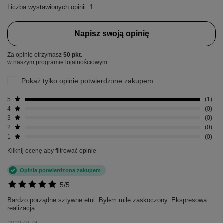
Liczba wystawionych opinii: 1
Napisz swoją opinię
Za opinię otrzymasz
50 pkt.
w naszym programie lojalnościowym.
Pokaż tylko opinie potwierdzone zakupem
5
1
4
0
3
0
2
0
1
0
Kliknij ocenę aby filtrować opinie
Opinia potwierdzona zakupem
5/5
Bardzo porządne sztywne etui. Byłem miłe zaskoczony. Ekspresowa
realizacja.