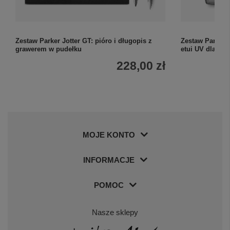
Zestaw Parker Jotter GT: pióro i długopis z
Zestaw Parker 
grawerem w pudełku
etui UV dla Nau
228,00 zł
MOJE KONTO
INFORMACJE
POMOC
Nasze sklepy