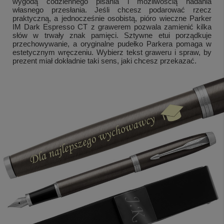
wygodą codziennego pisania i możliwością nadania
własnego przesłania. Jeśli chcesz podarować rzecz
praktyczną, a jednocześnie osobistą, pióro wieczne Parker
IM Dark Espresso CT z grawerem pozwala zamienić kilka
słów w trwały znak pamięci. Sztywne etui porządkuje
przechowywanie, a oryginalne pudełko Parkera pomaga w
estetycznym wręczeniu. Wybierz tekst graweru i spraw, by
prezent miał dokładnie taki sens, jaki chcesz przekazać.