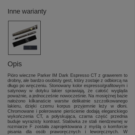
Inne warianty
Opis
Pióro wieczne Parker IM Dark Espresso CT z grawerem to
drobny, ale bardzo osobisty gest, który zostaje z odbiorcą na
długo po wręczeniu. Stonowany kolor espresso/grafitowym i
satynowy w dotyku lakier sprawiają, że całość wygląda
poważnie, a jednocześnie nowocześnie. Na mosiężnej bazie
nałożono kilkanaście warstw delikatnie szczotkowanego
lakieru, dzięki czemu korpus przyjemnie leży w dłoni.
Chromowane i polerowane pierścienie dodają eleganckiego
wykończenia CT, a połyskująca, czarna część przednia
buduje wyrazisty kontrast. Stalówka ze stali nierdzewnej w
rozmiarze F została zaprojektowana z myślą o komforcie
pisania dla osób praworęcznych i leworęcznych. W