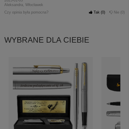
2023-01-05
Aleksandra, Włocławek
Czy opinia była pomocna?
Tak
0
Nie
0
WYBRANE DLA CIEBIE