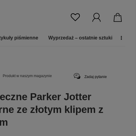
tykuły piśmienne
Wyprzedaż – ostatnie sztuki
Produkt w naszym magazynie
Zadaj pytanie
eczne Parker Jotter
rne ze złotym klipem z
em