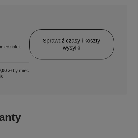
Sprawdź czasy i koszty
niedziałek
wysyłki
,00 zł
by mieć
is
anty