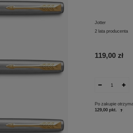
Jotter
2 lata producenta
119,00 zł
Po zakupie otrzym
129,00 pkt.