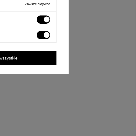
Zawsze aktywne
wszystkie