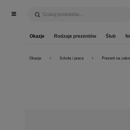
Okazje
Rodzaje prezentów
Ślub
N
Okazje
Szkoła i praca
Prezent na zako