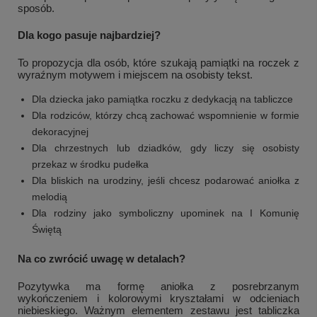
sposób.
Dla kogo pasuje najbardziej?
To propozycja dla osób, które szukają pamiątki na roczek z
wyraźnym motywem i miejscem na osobisty tekst.
Dla dziecka jako pamiątka roczku z dedykacją na tabliczce
Dla rodziców, którzy chcą zachować wspomnienie w formie
dekoracyjnej
Dla chrzestnych lub dziadków, gdy liczy się osobisty
przekaz w środku pudełka
Dla bliskich na urodziny, jeśli chcesz podarować aniołka z
melodią
+
1
Dla rodziny jako symboliczny upominek na I Komunię
Zobacz więcej
Świętą
Na co zwrócić uwagę w detalach?
Pozytywka ma formę aniołka z posrebrzanym
wykończeniem i kolorowymi kryształami w odcieniach
niebieskiego. Ważnym elementem zestawu jest tabliczka