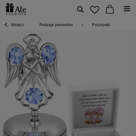
Wstecz
Rodzaje prezentów
Pozytywki