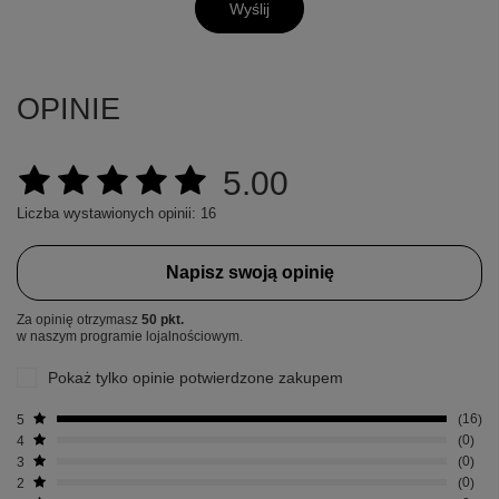
Wyślij
OPINIE
5.00
Liczba wystawionych opinii: 16
Napisz swoją opinię
Za opinię otrzymasz
50 pkt.
w naszym programie lojalnościowym.
Pokaż tylko opinie potwierdzone zakupem
5
16
4
0
3
0
2
0