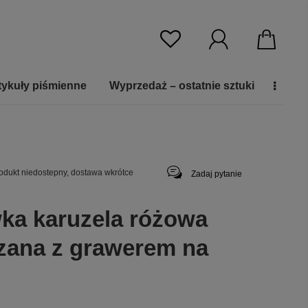
tykuły piśmienne
Wyprzedaż – ostatnie sztuki
odukt niedostepny, dostawa wkrótce
Zadaj pytanie
ka karuzela różowa
zana z grawerem na