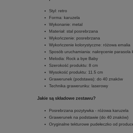
Styl: retro
Forma: karuzela
Wykonanie: metal
Materiał: stal posrebrzana
Wykończenie: posrebrzana
Wykończenie kolorystyczne: różowa emalia
Sposób uruchamiania: nakręcenie parasola k
Melodia: Rock a bye Baby
Szerokość produktu: 8 cm
Wysokość produktu: 11.5 cm
Grawerunek (podstawa): do 40 znaków
Technika grawerunku: laserowy
Jakie są składowe zestawu?
Posrebrzana pozytywka - różowa karuzela
Grawerunek na podstawie (do 40 znaków)
Oryginalne tekturowe pudełeczko od produc