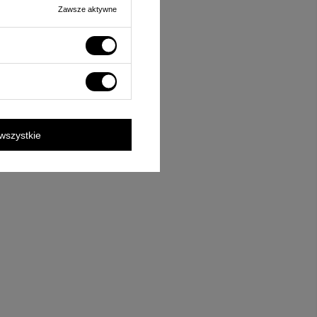
Zawsze aktywne
wszystkie