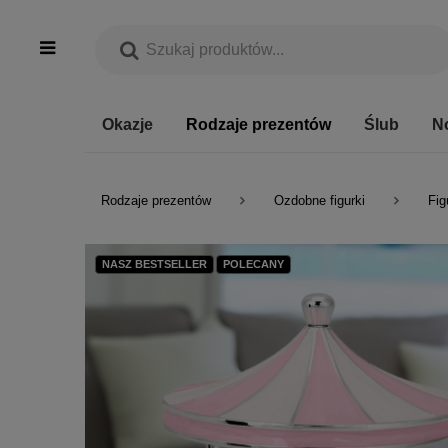
Okazje
Rodzaje prezentów
Ślub
N
Rodzaje prezentów
Ozdobne figurki
Fig
NASZ BESTSELLER
POLECANY