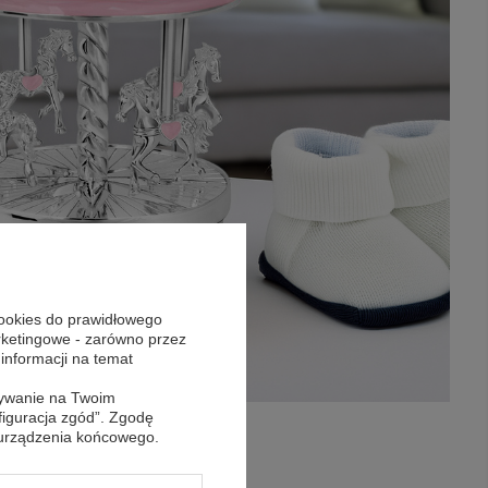
cookies do prawidłowego
arketingowe - zarówno przez
 informacji na temat
sywanie na Twoim
figuracja zgód”. Zgodę
 urządzenia końcowego.