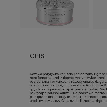
Różowa pozytywka-karuzela posrebrzana z grawere
retro formę karuzeli z dopracowanym wykończenie
posrebrzana i wykończona różową emalią, dzięki c
uruchomieniu gra kołyszącą melodię Rock a bye Ba
gdy chcesz wprowadzić spokojniejszy nastrój. Mec
nakręcając parasol karuzeli. Na podstawie można u
pamiątka miała osobisty charakter. Taki model pasu
urodziny, gdy zależy Ci na symbolicznej pamiątce d