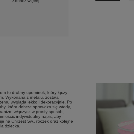
Zobacz więcej
m to drobny upominek, który łączy
m. Wykonana z metalu, została
zemu wygląda lekko i dekoracyjnie. Po
by, która dobrze sprawdza się wtedy,
hanizm włączysz w prosty sposób,
mieścić indywidualny napis, aby
je na Chrzest Św., roczek oraz kolejne
la dziecka.