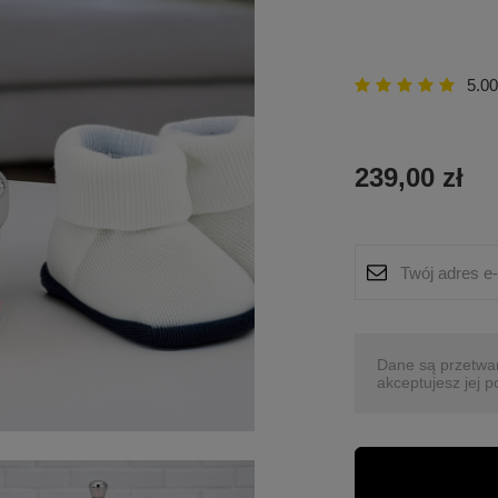
5.00
239,00 zł
Dane są przetwa
akceptujesz jej p