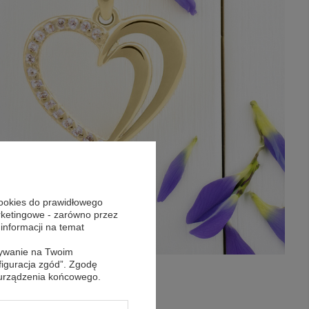
cookies do prawidłowego
arketingowe - zarówno przez
 informacji na temat
sywanie na Twoim
figuracja zgód”. Zgodę
 urządzenia końcowego.