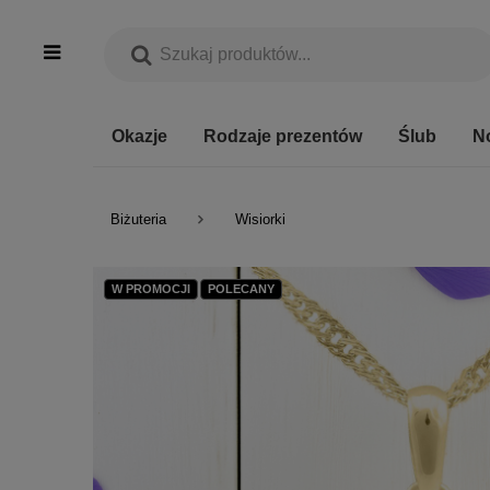
Okazje
Rodzaje prezentów
Ślub
N
Biżuteria
Wisiorki
W PROMOCJI
POLECANY