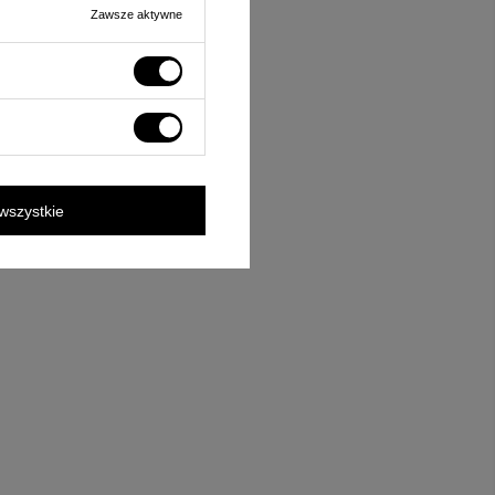
Zawsze aktywne
wszystkie