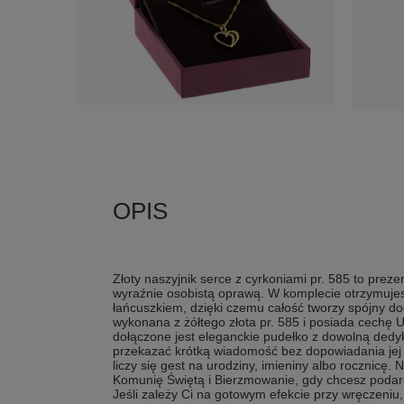
Złoty naszyjnik serce z cyrkoniami pr. 585 to preze
wyraźnie osobistą oprawą. W komplecie otrzymujesz
łańcuszkiem, dzięki czemu całość tworzy spójny doda
wykonana z żółtego złota pr. 585 i posiada cechę
dołączone jest eleganckie pudełko z dowolną dedy
przekazać krótką wiadomość bez dopowiadania jej 
liczy się gest na urodziny, imieniny albo rocznicę. 
Komunię Świętą i Bierzmowanie, gdy chcesz podar
Jeśli zależy Ci na gotowym efekcie przy wręczeniu,