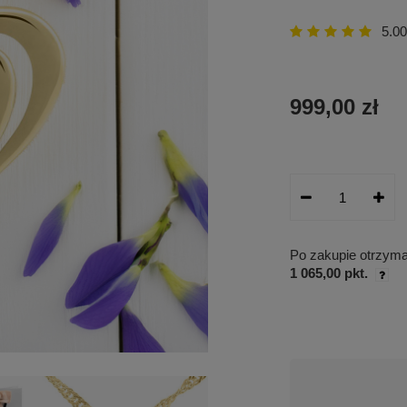
5.00
999,00 zł
Po zakupie otrzym
1 065,00 pkt.