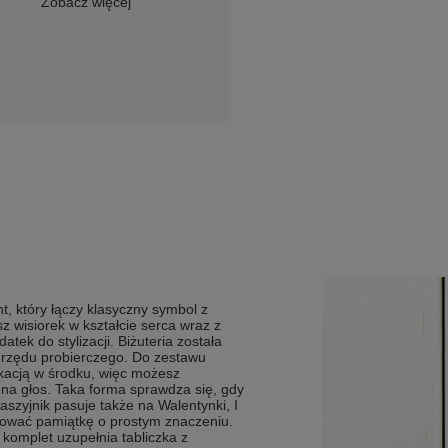
Zobacz więcej
nt, który łączy klasyczny symbol z
 wisiorek w kształcie serca wraz z
tek do stylizacji. Biżuteria została
 Urzędu probierczego. Do zestawu
kacją w środku, więc możesz
na głos. Taka forma sprawdza się, gdy
Naszyjnik pasuje także na Walentynki, I
ować pamiątkę o prostym znaczeniu.
 komplet uzupełnia tabliczka z