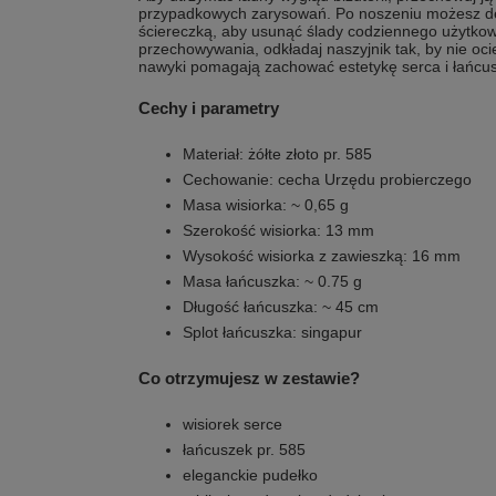
przypadkowych zarysowań. Po noszeniu możesz del
ściereczką, aby usunąć ślady codziennego użytkowa
przechowywania, odkładaj naszyjnik tak, by nie ocie
nawyki pomagają zachować estetykę serca i łańcu
Cechy i parametry
Materiał: żółte złoto pr. 585
Cechowanie: cecha Urzędu probierczego
Masa wisiorka: ~ 0,65 g
Szerokość wisiorka: 13 mm
Wysokość wisiorka z zawieszką: 16 mm
Masa łańcuszka: ~ 0.75 g
Długość łańcuszka: ~ 45 cm
Splot łańcuszka: singapur
Co otrzymujesz w zestawie?
wisiorek serce
łańcuszek pr. 585
eleganckie pudełko