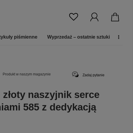
tykuły piśmienne
Wyprzedaż – ostatnie sztuki
Produkt w naszym magazynie
Zadaj pytanie
 złoty naszyjnik serce
niami 585 z dedykacją