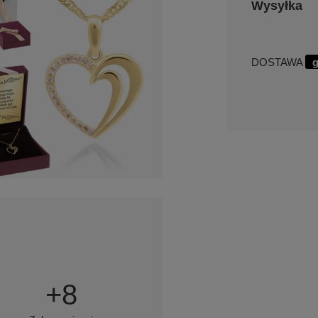
Wysyłka
DOSTAWA
g
+
8