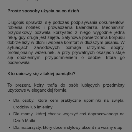
Proste sposoby użycia na co dzień
Długopis sprawdzi się podczas podpisywania dokumentów,
robienia notatek i prowadzenia kalendarza. Mechanizm
przyciskowy pozwala korzystać z niego wygodnie jedną
ręką, gdy druga jest zajęta. Satynowa powierzchnia korpusu
dobrze leży w dłoni i wspiera komfort w dłuższym pisaniu. W
sytuacjach zawodowych pomaga utrzymać spójny,
profesjonalny wizerunek, a przy prywatnych okazjach staje
się codziennym przypomnieniem o osobie, która go
podarowała.
Kto ucieszy się z takiej pamiątki?
To prezent, który trafia do osób lubiących przedmioty
użytkowe w eleganckiej formie.
Dla osoby, która ceni praktyczne upominki na święta,
urodziny lub imieniny
Dla mamy, której chcesz wręczyć coś dopracowanego na
Dzień Matki
Dla maturzysty, który doceni stylowy akcent na ważny etap