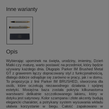
Inne warianty
Opis
Wybierając upominek na święta, urodziny, imieniny, Dzień
Matki czy maturę, warto postawić na przedmiot, który będzie
używany każdego dnia. Długopis Parker IM Brushed Metal
GT z grawerem łączy dopracowany styl z funkcjonalnością,
dlatego dobrze odnajduje się zarówno w pracy, jak i w domu.
To propozycja z linii Parker IM BRUSHED, stworzona dla
osób, które oczekują niezawodnego działania i spójnej
estetyki. Mosiężna baza została pokryta kilkunastoma
warstwami delikatnie szczotkowanego lakieru, który w
dotyku jest satynowy. Kolor szampana i złote akcenty budują
elegancki charakter, a pstrykany system wysuwania wkładu
ułatwia korzystanie w biegu. Całość zapakowano w