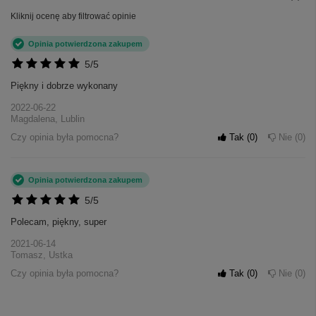
Kliknij ocenę aby filtrować opinie
Opinia potwierdzona zakupem
5/5
Piękny i dobrze wykonany
2022-06-22
Magdalena, Lublin
Czy opinia była pomocna?
Tak
0
Nie
0
Opinia potwierdzona zakupem
5/5
Polecam, piękny, super
2021-06-14
Tomasz, Ustka
Czy opinia była pomocna?
Tak
0
Nie
0