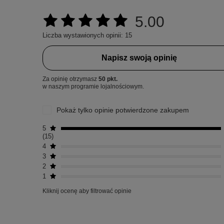
5.00
Liczba wystawionych opinii: 15
Napisz swoją opinię
Za opinię otrzymasz
50 pkt.
w naszym programie lojalnościowym.
Pokaż tylko opinie potwierdzone zakupem
5
15
4
3
2
1
Kliknij ocenę aby filtrować opinie