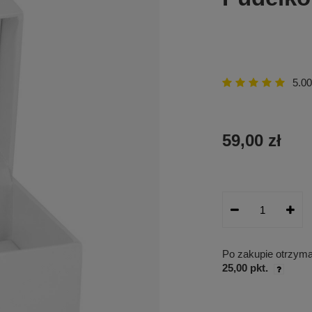
5.00
59,00 zł
Po zakupie otrzym
25,00 pkt.