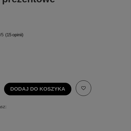
/5
(
15
opinii)
DODAJ DO KOSZYKA
asz: