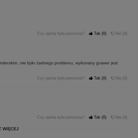
Czy opinia była pomocna?
Tak
0
Nie
0
enderskim, nie było żadnego problemu, wykonany grawer jest
Czy opinia była pomocna?
Tak
0
Nie
0
Czy opinia była pomocna?
Tak
0
Nie
0
 WIĘCEJ