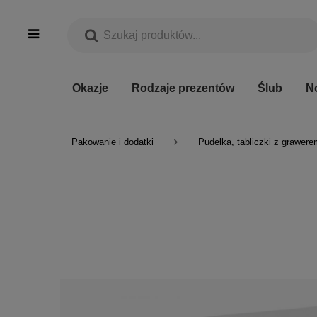
Okazje
Rodzaje prezentów
Ślub
N
Pakowanie i dodatki
Pudełka, tabliczki z grawere