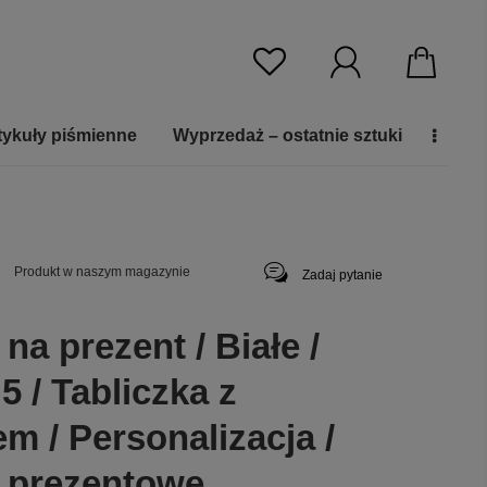
tykuły piśmienne
Wyprzedaż – ostatnie sztuki
Produkt w naszym magazynie
Zadaj pytanie
na prezent / Białe /
5 / Tabliczka z
m / Personalizacja /
 prezentowe