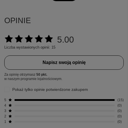
OPINIE
5.00
Liczba wystawionych opinii: 15
Napisz swoją opinię
Za opinię otrzymasz
50 pkt.
w naszym programie lojalnościowym.
Pokaż tylko opinie potwierdzone zakupem
5
15
4
0
3
0
2
0
1
0