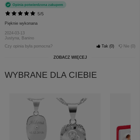
Opinia potwierdzona zakupem
5/5
Pięknie wykonana
2024-03-13
Justyna, Banino
Czy opinia była pomocna?
Tak
0
Nie
0
ZOBACZ WIĘCEJ
WYBRANE DLA CIEBIE