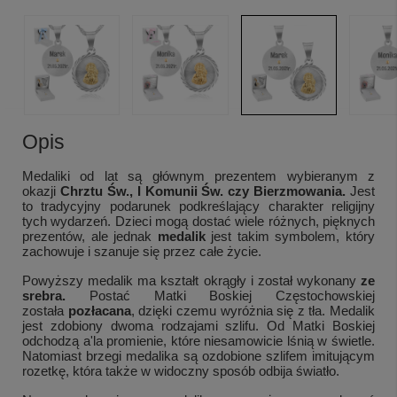
Opis
Medaliki od lat są głównym prezentem wybieranym z
okazji
Chrztu Św., I Komunii Św. czy Bierzmowania.
Jest
to tradycyjny podarunek podkreślający charakter religijny
tych wydarzeń. Dzieci mogą dostać wiele różnych, pięknych
prezentów, ale jednak
medalik
jest takim symbolem, który
zachowuje i szanuje się przez całe życie.
Powyższy medalik ma kształt okrągły i został wykonany
ze
srebra.
Postać Matki Boskiej Częstochowskiej
została
pozłacana
, dzięki czemu wyróżnia się z tła. Medalik
jest zdobiony dwoma rodzajami szlifu. Od Matki Boskiej
odchodzą a'la promienie, które niesamowicie lśnią w świetle.
Natomiast brzegi medalika są ozdobione szlifem imitującym
rozetkę, która także w widoczny sposób odbija światło.