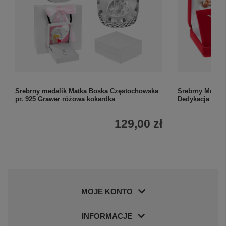
Srebrny medalik Matka Boska Częstochowska
Srebrny Medali
pr. 925 Grawer różowa kokardka
Dedykacja
129,00 zł
MOJE KONTO
INFORMACJE