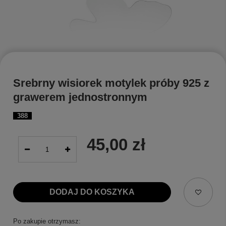
Srebrny wisiorek motylek próby 925 z
grawerem jednostronnym
388
45,00 zł
DODAJ DO KOSZYKA
Po zakupie otrzymasz: