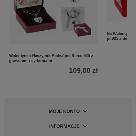
Na Walentynki 
pr.925 z dedyka
Walentynki: Naszyjnik Podwójne Serce 925 z
grawerem i cyrkoniami
109,00 zł
MOJE KONTO
INFORMACJE