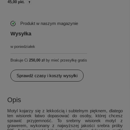
45,00 pkt.
Produkt w naszym magazynie
Wysyłka
w poniedziałek
Brakuje Ci
250,00 zł
by mieć przesyłkę gratis
Sprawdź czasy i koszty wysyłki
Opis
Motyl kojarzy się z lekkością i subtelnym pięknem, dlatego
ten wisiorek łatwo dopasować do osoby, której chcesz
sprawić przyjemność. To srebrny wisiorek motyl z
grawerem, wykonany z najwyższej jakości srebra próby