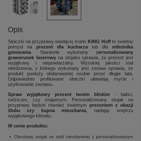
Opis
Słoiczki na przyprawy wiodącej marki
KING Hoff
to świetny
pomysł na
prezent dla kucharza
lub dla
miłośnika
gotowania
. Starannie wykonany p
ersonalizowany
grawerunek laserowy
na stojaku sprawia, że prezent jest
wyjątkowy i niepowtarzalny. Wysokiej jakości stal
nierdzewna, z którego wykonany jest zestaw sprawia, że
produkt posłuży obdarowanej osobie przez długie lata.
Odpowiednio profilowane słoiczki ułatwiają mycie i
użytkowanie zestawu.
Spraw wyjątkowy prezent twoim bliskim
- babci,
rodzicom, czy znajomym. Personalizowany stojak na
przyprawy będzie również świetnym
prezentem z okazji
ślubu czy kupna mieszkania,
nadając wnętrzu
wyjątkowego klimatu.
W cenie produktu:
Obrotowy stojak ze stali nierdzewnej z personalizowanym