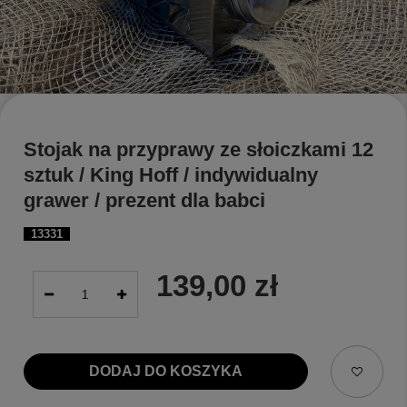
Stojak na przyprawy ze słoiczkami 12
sztuk / King Hoff / indywidualny
grawer / prezent dla babci
13331
139,00 zł
DODAJ DO KOSZYKA