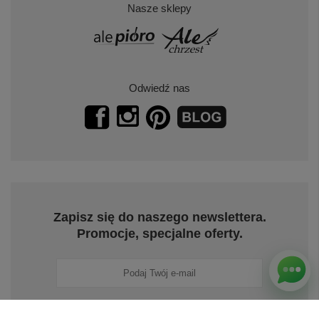
Nasze sklepy
Odwiedź nas
Zapisz się do naszego newslettera.
Promocje, specjalne oferty.