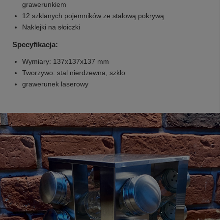
grawerunkiem
12 szklanych pojemników ze stalową pokrywą
Naklejki na słoiczki
Specyfikacja:
Wymiary: 137x137x137 mm
Tworzywo: stal nierdzewna, szkło
grawerunek laserowy