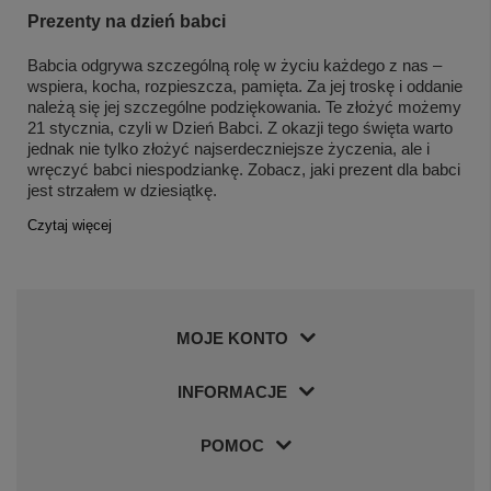
Prezenty na dzień babci
Babcia odgrywa szczególną rolę w życiu każdego z nas –
wspiera, kocha, rozpieszcza, pamięta. Za jej troskę i oddanie
należą się jej szczególne podziękowania. Te złożyć możemy
21 stycznia, czyli w Dzień Babci. Z okazji tego święta warto
jednak nie tylko złożyć najserdeczniejsze życzenia, ale i
wręczyć babci niespodziankę. Zobacz, jaki prezent dla babci
jest strzałem w dziesiątkę.
Czytaj więcej
MOJE KONTO
INFORMACJE
POMOC