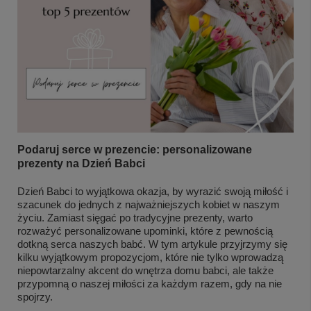
Podaruj serce w prezencie: personalizowane
prezenty na Dzień Babci
Dzień Babci to wyjątkowa okazja, by wyrazić swoją miłość i
szacunek do jednych z najważniejszych kobiet w naszym
życiu. Zamiast sięgać po tradycyjne prezenty, warto
rozważyć personalizowane upominki, które z pewnością
dotkną serca naszych babć. W tym artykule przyjrzymy się
kilku wyjątkowym propozycjom, które nie tylko wprowadzą
niepowtarzalny akcent do wnętrza domu babci, ale także
przypomną o naszej miłości za każdym razem, gdy na nie
spojrzy.