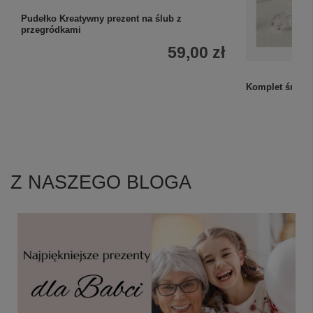
Pudełko Kreatywny prezent na ślub z
przegródkami
59,00 zł
Komplet śniad
Z NASZEGO BLOGA