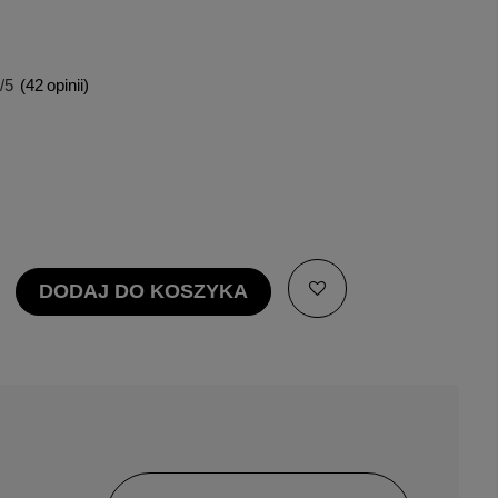
/5
(
42
opinii)
DODAJ DO KOSZYKA