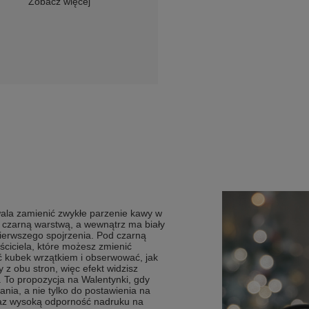
Zobacz więcej
ala zamienić zwykłe parzenie kawy w
 czarną warstwą, a wewnątrz ma biały
pierwszego spojrzenia. Pod czarną
aściciela, które możesz zmienić
ać kubek wrzątkiem i obserwować, jak
 z obu stron, więc efekt widzisz
. To propozycja na Walentynki, gdy
ia, a nie tylko do postawienia na
oraz wysoką odporność nadruku na