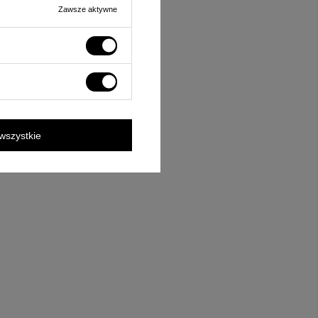
Zawsze aktywne
wszystkie