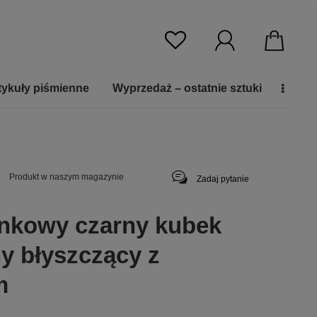
tykuły piśmienne
Wyprzedaż – ostatnie sztuki
Produkt w naszym magazynie
Zadaj pytanie
nkowy czarny kubek
y błyszczący z
m