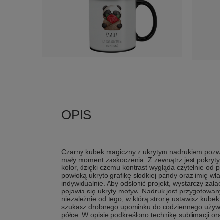
Czarny kubek magiczny z ukrytym nadrukiem pozw
mały moment zaskoczenia. Z zewnątrz jest pokryty
kolor, dzięki czemu kontrast wygląda czytelnie od 
powłoką ukryto grafikę słodkiej pandy oraz imię wł
indywidualnie. Aby odsłonić projekt, wystarczy zal
pojawia się ukryty motyw. Nadruk jest przygotowany
niezależnie od tego, w którą stronę ustawisz kubek
szukasz drobnego upominku do codziennego używan
półce. W opisie podkreślono technikę sublimacji 