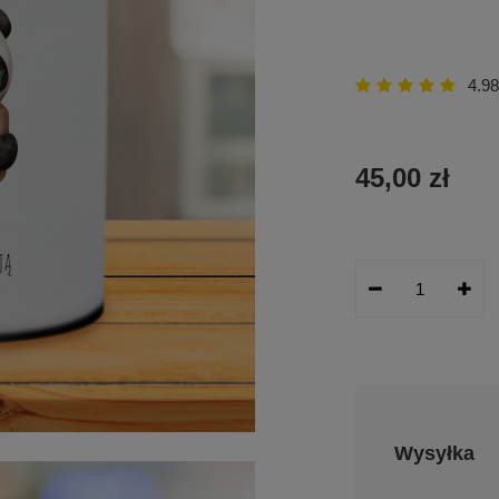
4.98
45,00 zł
Wysyłka