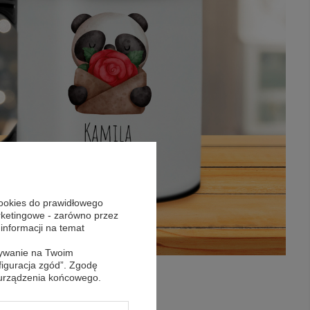
cookies do prawidłowego
arketingowe - zarówno przez
 informacji na temat
sywanie na Twoim
figuracja zgód”. Zgodę
 urządzenia końcowego.