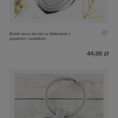
Brelok serce dla niej na Walentynki z
grawerem i pudełkiem
44,00 zł