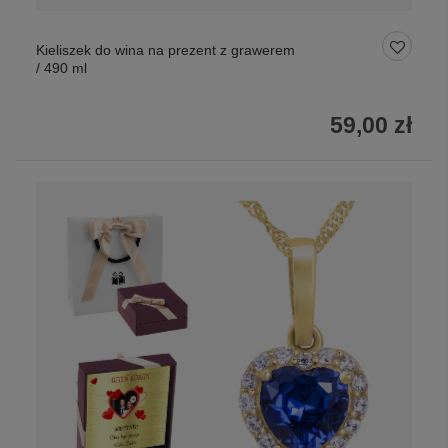
Kieliszek do wina na prezent z grawerem
/ 490 ml
59,00 zł