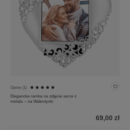
Opinie (
1
)
Elegancka ramka na zdjęcie serce z
metalu – na Walentynki
69,00 zł