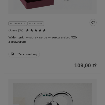
W PROMOCJI
POLECANY
Opinie (
39
)
Walentynki: wisiorek serce w sercu srebro 925
z grawerem
Personalizuj
109,00 zł