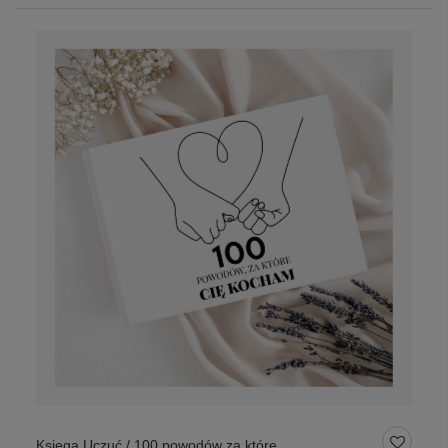
Księga Uczuć / 100 powodów za które