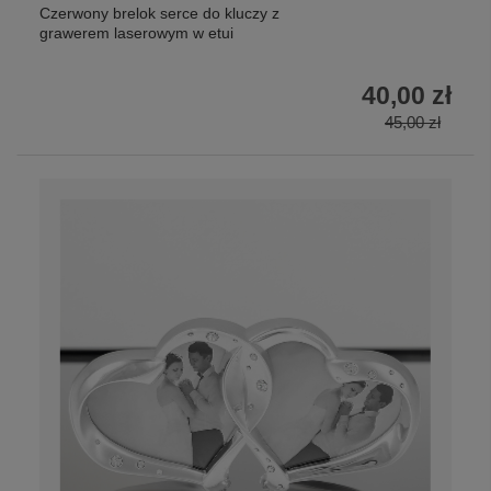
Czerwony brelok serce do kluczy z
grawerem laserowym w etui
40,00 zł
45,00 zł