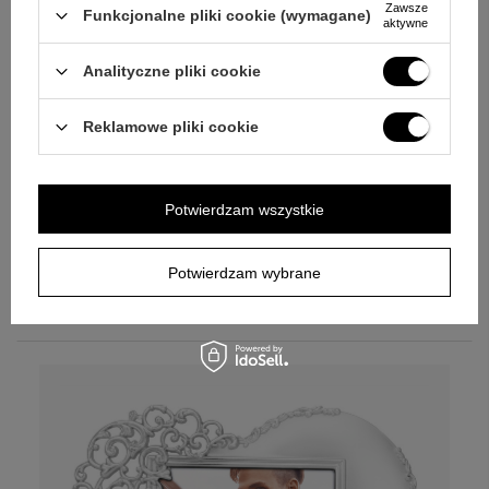
Zawsze
Funkcjonalne pliki cookie (wymagane)
aktywne
Analityczne pliki cookie
Reklamowe pliki cookie
Potwierdzam wszystkie
Podwójna ramka dla pary ze stali
posrebrzanej z grawerem
Potwierdzam wybrane
129,00 zł