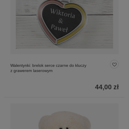
Walentynki: brelok serce czarne do kluczy
z grawerem laserowym
44,00 zł