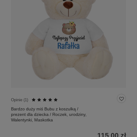
Opinie (
1
)
Bardzo duży miś Bubu z koszulką /
prezent dla dziecka / Roczek, urodziny,
Walentynki, Maskotka
115,00 zł