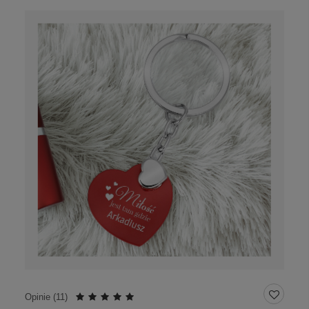
Opinie (
11
)