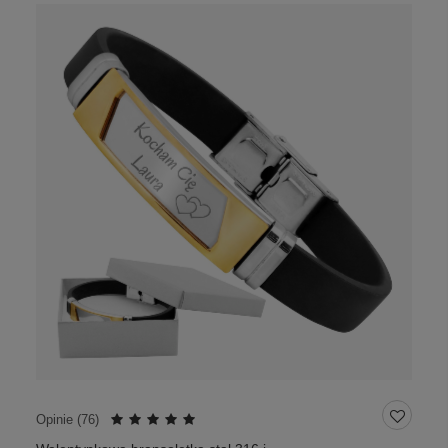
Opinie (
76
)