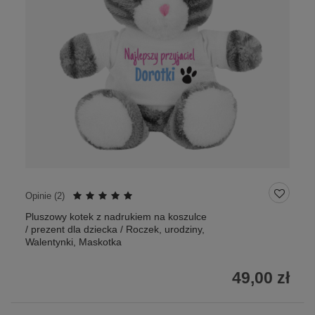
Opinie (
2
)
Pluszowy kotek z nadrukiem na koszulce
/ prezent dla dziecka / Roczek, urodziny,
Walentynki, Maskotka
49,00 zł