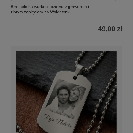
Bransoletka warkocz czarna z grawerem i
złotym zapięciem na Walentynki
49,00 zł