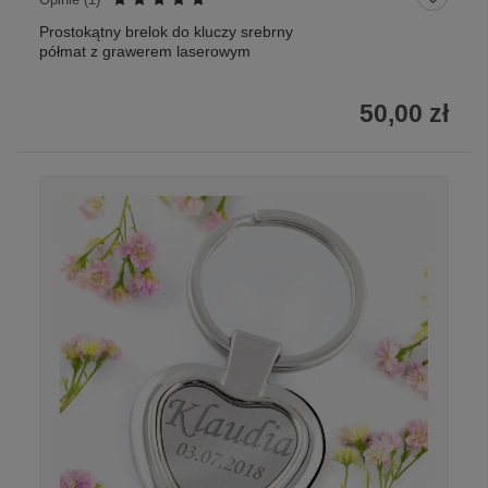
Prostokątny brelok do kluczy srebrny
półmat z grawerem laserowym
50,00 zł