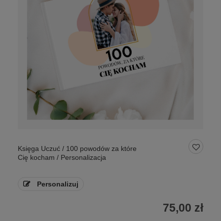
Księga Uczuć / 100 powodów za które
Cię kocham / Personalizacja
Personalizuj
75,00 zł