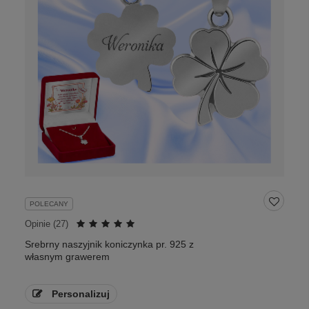
POLECANY
Opinie (
27
)
Srebrny naszyjnik koniczynka pr. 925 z
własnym grawerem
Personalizuj