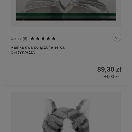
Opinie (
9
)
Ramka dwa połączone serca
DEDYKACJA
89,30 zł
94,00 zł