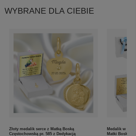
WYBRANE DLA CIEBIE
Złoty medalik serce z Matką Boską
Medalik w kszt
Częstochowską pr. 585 z Dedykacją
Matki Boskiej z