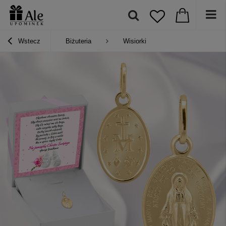
Wstecz
Biżuteria
Wisiorki