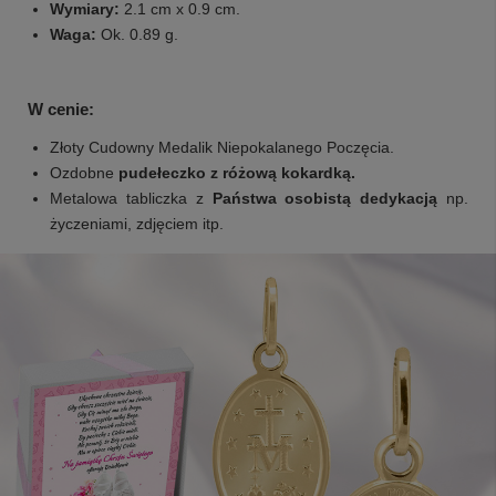
Wymiary:
2.1 cm x 0.9 cm.
Waga:
Ok. 0.89 g.
W cenie:
Złoty Cudowny Medalik Niepokalanego Poczęcia.
Ozdobne
pudełeczko z różową kokardką.
Metalowa tabliczka z
Państwa osobistą dedykacją
np.
życzeniami, zdjęciem itp.