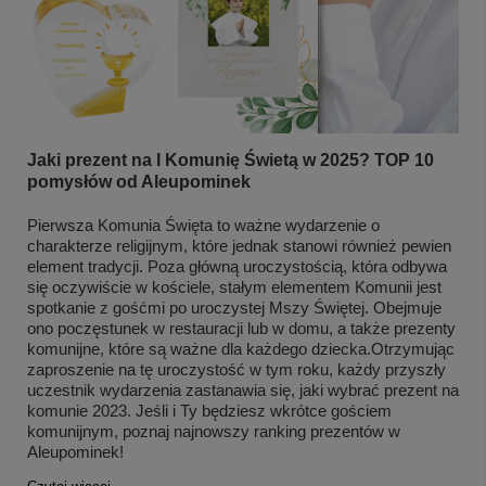
Jaki prezent na I Komunię Świetą w 2025? TOP 10
pomysłów od Aleupominek
Pierwsza Komunia Święta to ważne wydarzenie o
charakterze religijnym, które jednak stanowi również pewien
element tradycji. Poza główną uroczystością, która odbywa
się oczywiście w kościele, stałym elementem Komunii jest
spotkanie z gośćmi po uroczystej Mszy Świętej. Obejmuje
ono poczęstunek w restauracji lub w domu, a także prezenty
komunijne, które są ważne dla każdego dziecka.Otrzymując
zaproszenie na tę uroczystość w tym roku, każdy przyszły
uczestnik wydarzenia zastanawia się, jaki wybrać prezent na
komunie 2023. Jeśli i Ty będziesz wkrótce gościem
komunijnym, poznaj najnowszy ranking prezentów w
Aleupominek!