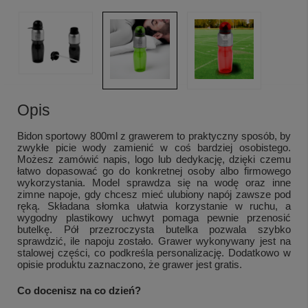
Opis
Bidon sportowy 800ml z grawerem to praktyczny sposób, by
zwykłe picie wody zamienić w coś bardziej osobistego.
Możesz zamówić napis, logo lub dedykację, dzięki czemu
łatwo dopasować go do konkretnej osoby albo firmowego
wykorzystania. Model sprawdza się na wodę oraz inne
zimne napoje, gdy chcesz mieć ulubiony napój zawsze pod
ręką. Składana słomka ułatwia korzystanie w ruchu, a
wygodny plastikowy uchwyt pomaga pewnie przenosić
butelkę. Pół przezroczysta butelka pozwala szybko
sprawdzić, ile napoju zostało. Grawer wykonywany jest na
stalowej części, co podkreśla personalizację. Dodatkowo w
opisie produktu zaznaczono, że grawer jest gratis.
Co docenisz na co dzień?