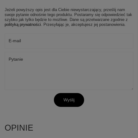
Jeżeli powyższy opis jest dla Ciebie niewystarczający, prześlij nam
swoje pytanie odnośnie tego produktu. Postaramy się odpowiedzieć tak
szybko jak tylko będzie to możliwe.
Dane są przetwarzane zgodnie z
polityką prywatności
. Przesyłając je, akceptujesz jej postanowienia.
E-mail
Pytanie
Wyślij
OPINIE