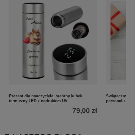
Prezent dla nauczyciela: srebrny kubek
Świąteczny kub
termiczny LED z nadrukiem UV
personalizowa
79,00 zł