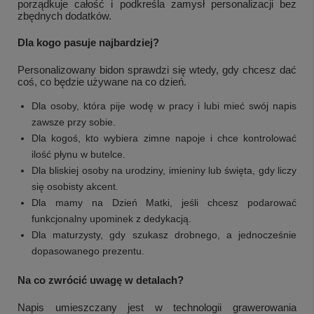
porządkuje całość i podkreśla zamysł personalizacji bez
zbędnych dodatków.
Dla kogo pasuje najbardziej?
Personalizowany bidon sprawdzi się wtedy, gdy chcesz dać
coś, co będzie używane na co dzień.
Dla osoby, która pije wodę w pracy i lubi mieć swój napis
zawsze przy sobie.
Dla kogoś, kto wybiera zimne napoje i chce kontrolować
ilość płynu w butelce.
Dla bliskiej osoby na urodziny, imieniny lub święta, gdy liczy
się osobisty akcent.
Dla mamy na Dzień Matki, jeśli chcesz podarować
funkcjonalny upominek z dedykacją.
Dla maturzysty, gdy szukasz drobnego, a jednocześnie
dopasowanego prezentu.
Na co zwrócić uwagę w detalach?
Napis umieszczany jest w technologii grawerowania