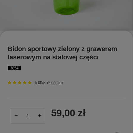
Bidon sportowy zielony z grawerem
laserowym na stalowej części
3854
5.00/5
(
2
opinie)
59,00 zł