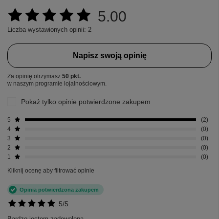
5.00
Liczba wystawionych opinii: 2
Napisz swoją opinię
Za opinię otrzymasz
50 pkt.
w naszym programie lojalnościowym.
Pokaż tylko opinie potwierdzone zakupem
5
2
4
0
3
0
2
0
1
0
Kliknij ocenę aby filtrować opinie
Opinia potwierdzona zakupem
5/5
Bardzo jestem zadowolona