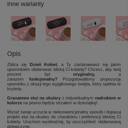
Inne warianty
Opis
Zbliża się
Dzień Kobiet
, a Ty zastanawiasz się jakim
upominkiem obdarować bliską Ci kobietę? Chcesz, aby twój
prezent był
oryginalny,
a
zarazem
funkcjonalny?
Przygotowaliśmy propozycję
upominku z okazji tego wyjątkowego święta, który spełnia te
kryteria.
Granatowe etui na okulary
z indywidualnym
nadrukiem w
kolorze
na pewno będzie strzałem w dziesiątkę!
Wyraź swoje uczucia w niekonwencjonalny sposób i dopasuj
projekt etui na okulary do charakteru i preferencji bliskiej Ci
kobiety. Uruchom wyobraźnię, by uszczęśliwić obdarowaną
dziewczynę.