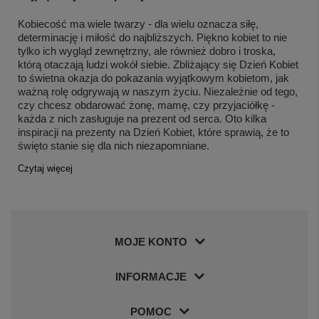
Kobiecość ma wiele twarzy - dla wielu oznacza siłę,
determinację i miłość do najbliższych. Piękno kobiet to nie
tylko ich wygląd zewnętrzny, ale również dobro i troska,
którą otaczają ludzi wokół siebie. Zbliżający się Dzień Kobiet
to świetna okazja do pokazania wyjątkowym kobietom, jak
ważną rolę odgrywają w naszym życiu. Niezależnie od tego,
czy chcesz obdarować żonę, mamę, czy przyjaciółkę -
każda z nich zasługuje na prezent od serca. Oto kilka
inspiracji na prezenty na Dzień Kobiet, które sprawią, że to
święto stanie się dla nich niezapomniane.
Czytaj więcej
MOJE KONTO
INFORMACJE
POMOC