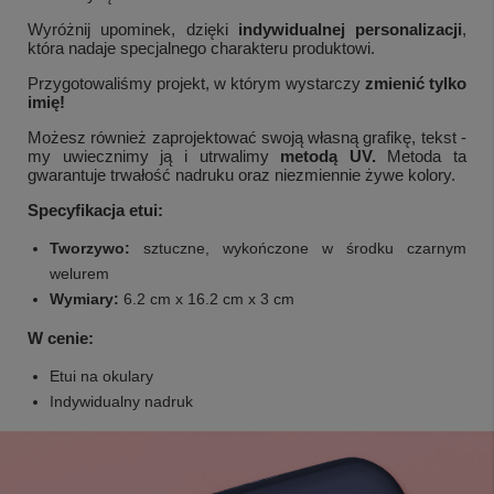
Wyróżnij upominek, dzięki
indywidualnej personalizacji
,
która nadaje specjalnego charakteru produktowi.
Przygotowaliśmy projekt, w którym wystarczy
zmienić tylko
imię!
Możesz również zaprojektować swoją własną grafikę, tekst -
my uwiecznimy ją i utrwalimy
metodą UV.
Metoda ta
gwarantuje trwałość nadruku oraz niezmiennie żywe kolory.
Specyfikacja etui:
Tworzywo:
sztuczne, wykończone w środku czarnym
welurem
Wymiary:
6.2 cm x 16.2 cm x 3 cm
W cenie:
Etui na okulary
Indywidualny nadruk