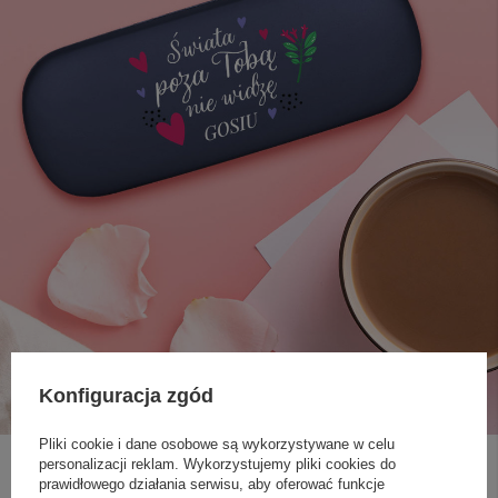
Konfiguracja zgód
Pliki cookie i dane osobowe są wykorzystywane w celu
personalizacji reklam. Wykorzystujemy pliki cookies do
prawidłowego działania serwisu, aby oferować funkcje