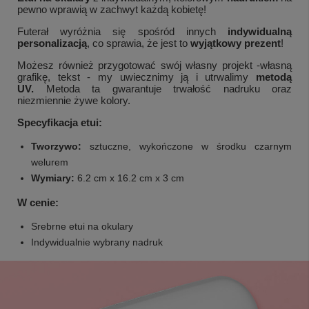
pewno wprawią w zachwyt każdą kobietę!
Futerał wyróżnia się spośród innych
indywidualną
personalizacją
, co sprawia, że jest to
wyjątkowy prezent
!
Możesz również przygotować swój własny projekt -własną
grafikę, tekst - my uwiecznimy ją i utrwalimy
metodą
UV.
Metoda ta gwarantuje trwałość nadruku oraz
niezmiennie żywe kolory.
Specyfikacja etui:
Tworzywo:
sztuczne, wykończone w środku czarnym
welurem
Wymiary:
6.2 cm x 16.2 cm x 3 cm
W cenie:
Srebrne etui na okulary
Indywidualnie wybrany nadruk