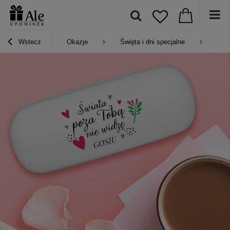
Wstecz
Okazje
Święta i dni specjalne
Prez