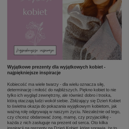
Wyjątkowe prezenty dla wyjątkowych kobiet -
najpiękniejsze inspiracje
Kobiecość ma wiele twarzy - dla wielu oznacza siłę,
determinację i miłość do najbliższych. Piękno kobiet to nie
tylko ich wygląd zewnętrzny, ale również dobro i troska,
którą otaczają ludzi wokół siebie. Zbliżający się Dzień Kobiet
to świetna okazja do pokazania wyjątkowym kobietom, jak
ważną rolę odgrywają w naszym życiu. Niezależnie od tego,
czy chcesz obdarować żonę, mamę, czy przyjaciółkę -
każda z nich zasługuje na prezent od serca. Oto kilka
inspiracji na prezenty na Dzień Kobiet, które sprawią, że to