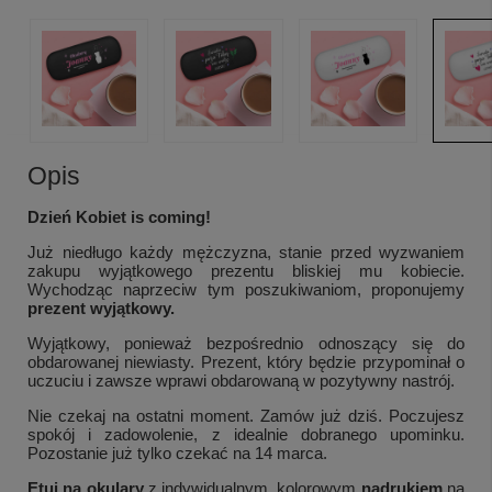
Opis
Dzień Kobiet is coming!
Już niedługo każdy mężczyzna, stanie przed wyzwaniem
zakupu wyjątkowego prezentu bliskiej mu kobiecie.
Wychodząc naprzeciw tym poszukiwaniom, proponujemy
prezent wyjątkowy.
Wyjątkowy, ponieważ bezpośrednio odnoszący się do
obdarowanej niewiasty. Prezent, który będzie przypominał o
uczuciu i zawsze wprawi obdarowaną w pozytywny nastrój.
Nie czekaj na ostatni moment. Zamów już dziś. Poczujesz
spokój i zadowolenie, z idealnie dobranego upominku.
Pozostanie już tylko czekać na 14 marca.
Etui na okulary
z indywidualnym, kolorowym
nadrukiem
na