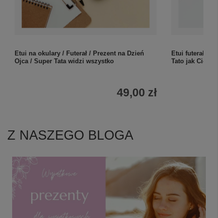
Etui na okulary / Futerał / Prezent na Dzień
Etui futerał na
Ojca / Super Tata widzi wszystko
Tato jak Cię k
49,00 zł
Z NASZEGO BLOGA