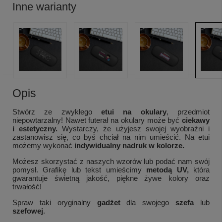
Inne warianty
Opis
Stwórz ze zwykłego
etui na okulary
, przedmiot
niepowtarzalny! Nawet futerał na okulary może być
ciekawy
i estetyczny.
Wystarczy, że użyjesz swojej wyobraźni i
zastanowisz się, co byś chciał na nim umieścić. Na etui
możemy wykonać
indywidualny nadruk w kolorze.
Możesz skorzystać z naszych wzorów lub podać nam swój
pomysł. Grafikę lub tekst umieścimy
metodą UV,
która
gwarantuje świetną jakość, piękne żywe kolory oraz
trwałość!
Spraw taki oryginalny
gadżet
dla swojego
szefa
lub
szefowej
.