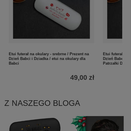
Etui futerał na okulary - srebrne / Prezent na
Etui futerał na
Dzień Babci i Dziadka / etui na okulary dla
Dzień Babci i D
Babci
Patrzałki Dziad
49,00 zł
Z NASZEGO BLOGA