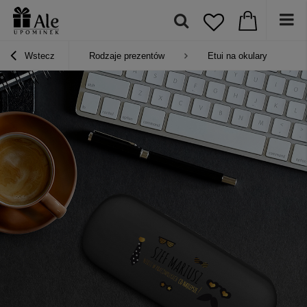
Wstecz
Rodzaje prezentów
Etui na okulary