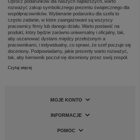
Oprócz podarunków dla naszych najbliższych, warto 
rozważyć zakup symbolicznego prezentu świątecznego dla 
współpracowników. Wybieranie podarunku dla szefa to 
często zadanie, w które zaangażowani są wszyscy 
pracownicy firmy lub danego działu. Warto postawić na 
produkt, który będzie zarówno uniwersalny i oficjalny, tak, 
aby uszanować dystans między przełożonym a 
pracownikami, i indywidualny, co sprawi, że szef poczuje się 
doceniony. Podpowiadamy, jakie prezenty warto rozważyć, 
tak, aby kierownik poczuł się doceniony przez swój zespół.
Czytaj więcej
MOJE KONTO
INFORMACJE
POMOC