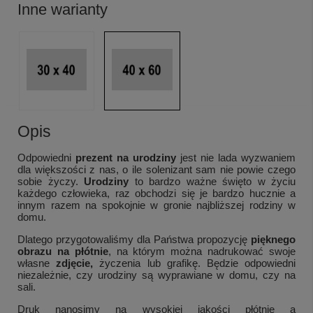
Inne warianty
Opis
Odpowiedni
prezent na urodziny
jest nie lada wyzwaniem
dla większości z nas, o ile solenizant sam nie powie czego
sobie życzy.
Urodziny
to bardzo ważne święto w życiu
każdego człowieka, raz obchodzi się je bardzo hucznie a
innym razem na spokojnie w gronie najbliższej rodziny w
domu.
Dlatego przygotowaliśmy dla Państwa propozycję
pięknego
obrazu na płótnie
, na którym można nadrukować swoje
własne
zdjęcie,
życzenia lub grafikę. Będzie odpowiedni
niezależnie, czy urodziny są wyprawiane w domu, czy na
sali.
Druk nanosimy na wysokiej jakości płótnie a