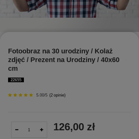
Fotoobraz na 30 urodziny / Kolaż
zdjęć / Prezent na Urodziny / 40x60
cm
22655
5.00/5
(
2
opinie)
126,00 zł