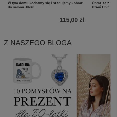
W tym domu kochamy się i szanujemy - obraz
Obraz ze zdjęci
do salonu 30x40
Dzień Chłopaka
115,00 zł
Z NASZEGO BLOGA