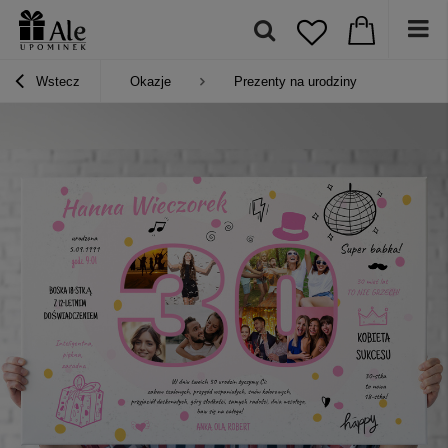
Wstecz
Okazje
Prezenty na urodziny