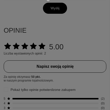
Wyślij
OPINIE
5.00
Liczba wystawionych opinii: 2
Napisz swoją opinię
Za opinię otrzymasz
50 pkt.
w naszym programie lojalnościowym.
Pokaż tylko opinie potwierdzone zakupem
5
2
4
0
3
0