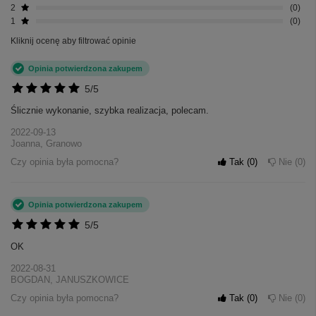
2
0
1
0
Kliknij ocenę aby filtrować opinie
Opinia potwierdzona zakupem
5/5
Ślicznie wykonanie, szybka realizacja, polecam.
2022-09-13
Joanna, Granowo
Czy opinia była pomocna?
Tak
0
Nie
0
Opinia potwierdzona zakupem
5/5
OK
2022-08-31
BOGDAN, JANUSZKOWICE
Czy opinia była pomocna?
Tak
0
Nie
0