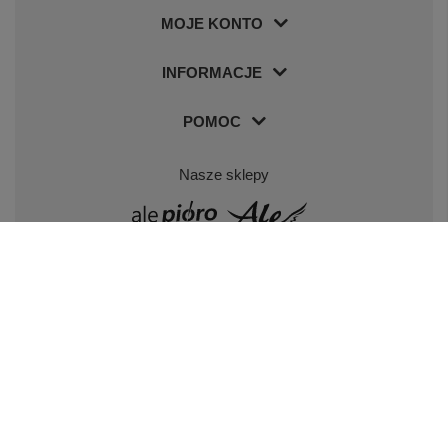
MOJE KONTO
INFORMACJE
POMOC
Nasze sklepy
Odwiedź nas