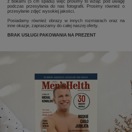
z bokami (5 cm spadu) więc prosimy to wziąć pod uwagę
podczas przesyłania do nas fotografii. Prosimy również o
przesyłanie zdjęć wysokiej jakości.
Posiadamy również obrazy w innych rozmiarach oraz na
inne okazje, zapraszamy do całej naszej oferty.
BRAK USŁUGI PAKOWANIA NA PREZENT
+
1
Zobacz więcej