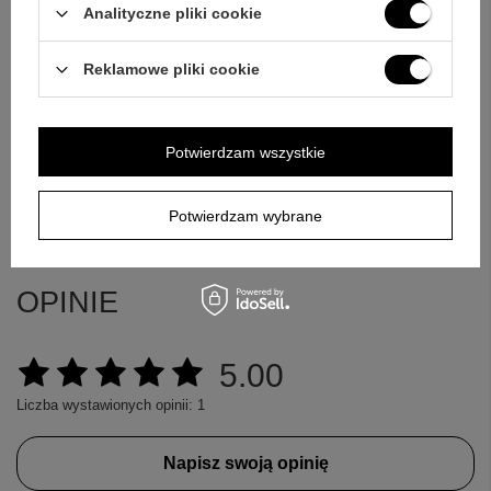
Analityczne pliki cookie
Pytanie
Reklamowe pliki cookie
Potwierdzam wszystkie
Wyślij
Potwierdzam wybrane
OPINIE
5.00
Liczba wystawionych opinii: 1
Napisz swoją opinię