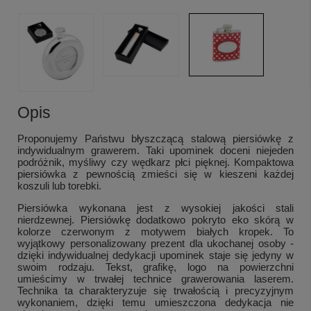
Opis
Proponujemy Państwu błyszczącą stalową piersiówkę z
indywidualnym grawerem. Taki upominek doceni niejeden
podróżnik, myśliwy czy wędkarz płci pięknej. Kompaktowa
piersiówka z pewnością zmieści się w kieszeni każdej
koszuli lub torebki.
Piersiówka wykonana jest z wysokiej jakości stali
nierdzewnej. Piersiówkę dodatkowo pokryto eko skórą w
kolorze czerwonym z motywem białych kropek. To
wyjątkowy personalizowany prezent dla ukochanej osoby -
dzięki indywidualnej dedykacji upominek staje się jedyny w
swoim rodzaju. Tekst, grafikę, logo na powierzchni
umieścimy w trwałej technice grawerowania laserem.
Technika ta charakteryzuje się trwałością i precyzyjnym
wykonaniem, dzięki temu umieszczona dedykacja nie