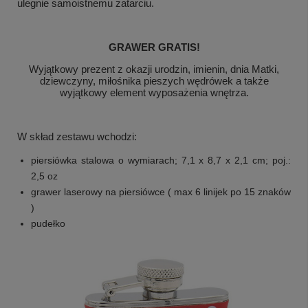
ulegnie samoistnemu zatarciu.
GRAWER GRATIS!
Wyjątkowy prezent z okazji urodzin, imienin, dnia Matki,
dziewczyny, miłośnika pieszych wędrówek a także
wyjątkowy element wyposażenia wnętrza.
+
1
W skład zestawu wchodzi:
Zobacz więcej
piersiówka stalowa o wymiarach; 7,1 x 8,7 x 2,1 cm; poj.:
2,5 oz
grawer laserowy na piersiówce ( max 6 linijek po 15 znaków
)
pudełko