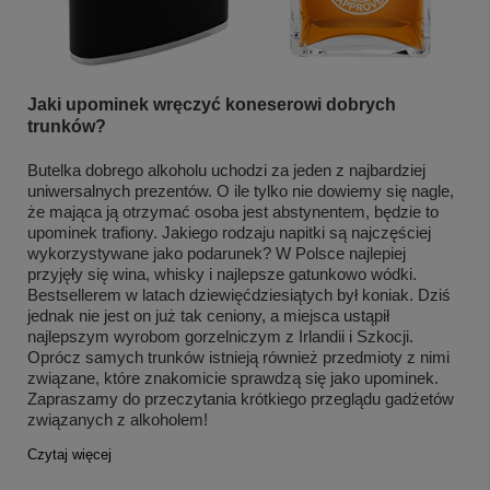
Jaki upominek wręczyć koneserowi dobrych
trunków?
Butelka dobrego alkoholu uchodzi za jeden z najbardziej
uniwersalnych prezentów. O ile tylko nie dowiemy się nagle,
że mająca ją otrzymać osoba jest abstynentem, będzie to
upominek trafiony. Jakiego rodzaju napitki są najczęściej
wykorzystywane jako podarunek? W Polsce najlepiej
przyjęły się wina, whisky i najlepsze gatunkowo wódki.
Bestsellerem w latach dziewięćdziesiątych był koniak. Dziś
jednak nie jest on już tak ceniony, a miejsca ustąpił
najlepszym wyrobom gorzelniczym z Irlandii i Szkocji.
Oprócz samych trunków istnieją również przedmioty z nimi
związane, które znakomicie sprawdzą się jako upominek.
Zapraszamy do przeczytania krótkiego przeglądu gadżetów
związanych z alkoholem!
Czytaj więcej