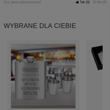
Czy opinia była pomocna?
Tak
0
Nie
0
WYBRANE DLA CIEBIE