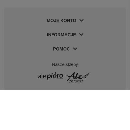
MOJE KONTO
INFORMACJE
POMOC
Nasze sklepy
Odwiedź nas