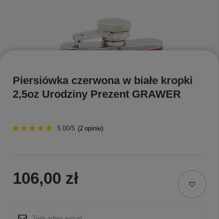
Piersiówka czerwona w białe kropki
2,5oz Urodziny Prezent GRAWER
5.00/5
(
2
opinie)
106,00 zł