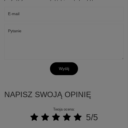
E-mail
Pytanie
Wyślij
NAPISZ SWOJĄ OPINIĘ
Twoja ocena:
5/5