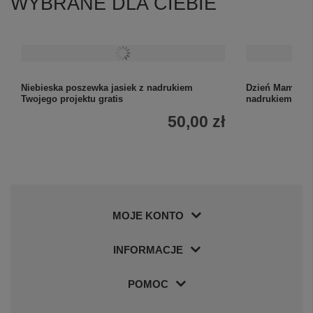
WYBRANE DLA CIEBIE
Niebieska poszewka jasiek z nadrukiem
Dzień Mamy: fo
Twojego projektu gratis
nadrukiem imien
50,00 zł
MOJE KONTO
INFORMACJE
POMOC