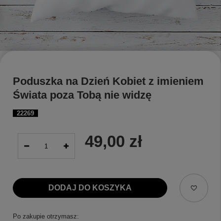
Poduszka na Dzień Kobiet z imieniem
Świata poza Tobą nie widzę
22269
49,00 zł
DODAJ DO KOSZYKA
Po zakupie otrzymasz: