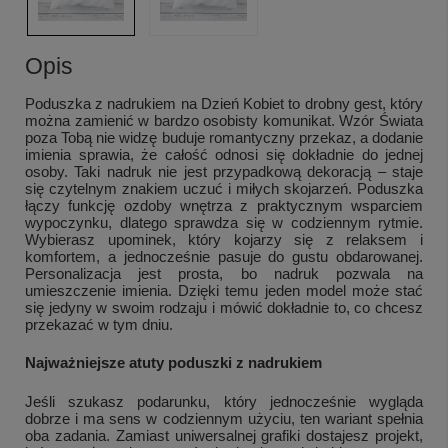
Opis
Poduszka z nadrukiem na Dzień Kobiet to drobny gest, który
można zamienić w bardzo osobisty komunikat. Wzór Świata
poza Tobą nie widzę buduje romantyczny przekaz, a dodanie
imienia sprawia, że całość odnosi się dokładnie do jednej
osoby. Taki nadruk nie jest przypadkową dekoracją – staje
się czytelnym znakiem uczuć i miłych skojarzeń. Poduszka
łączy funkcję ozdoby wnętrza z praktycznym wsparciem
wypoczynku, dlatego sprawdza się w codziennym rytmie.
Wybierasz upominek, który kojarzy się z relaksem i
komfortem, a jednocześnie pasuje do gustu obdarowanej.
Personalizacja jest prosta, bo nadruk pozwala na
umieszczenie imienia. Dzięki temu jeden model może stać
się jedyny w swoim rodzaju i mówić dokładnie to, co chcesz
przekazać w tym dniu.
Najważniejsze atuty poduszki z nadrukiem
Jeśli szukasz podarunku, który jednocześnie wygląda
dobrze i ma sens w codziennym użyciu, ten wariant spełnia
oba zadania. Zamiast uniwersalnej grafiki dostajesz projekt,