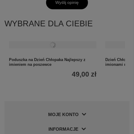
Wyślij opinię
WYBRANE DLA CIEBIE
Poduszka na Dzień Chłopaka Najlepszy z
Dzień Chłopaka
imieniem na poszewce
imionami na p
49,00 zł
MOJE KONTO
INFORMACJE