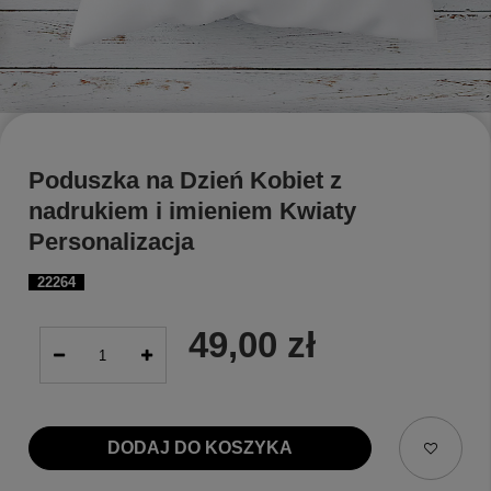
Poduszka na Dzień Kobiet z
nadrukiem i imieniem Kwiaty
Personalizacja
22264
49,00 zł
DODAJ DO KOSZYKA