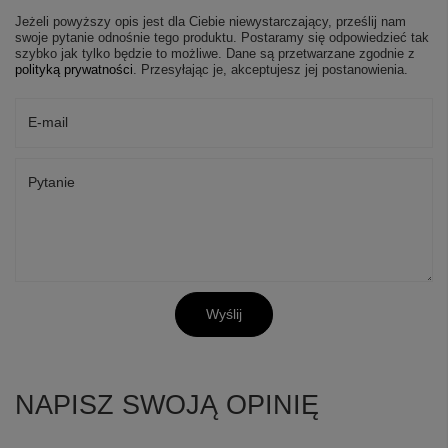
Jeżeli powyższy opis jest dla Ciebie niewystarczający, prześlij nam
swoje pytanie odnośnie tego produktu. Postaramy się odpowiedzieć tak
szybko jak tylko będzie to możliwe.
Dane są przetwarzane zgodnie z
polityką prywatności
. Przesyłając je, akceptujesz jej postanowienia.
E-mail
Pytanie
Wyślij
NAPISZ SWOJĄ OPINIĘ