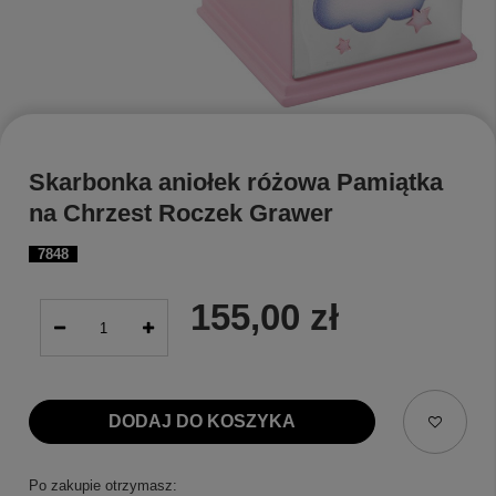
Skarbonka aniołek różowa Pamiątka
na Chrzest Roczek Grawer
7848
155,00 zł
DODAJ DO KOSZYKA
Po zakupie otrzymasz: