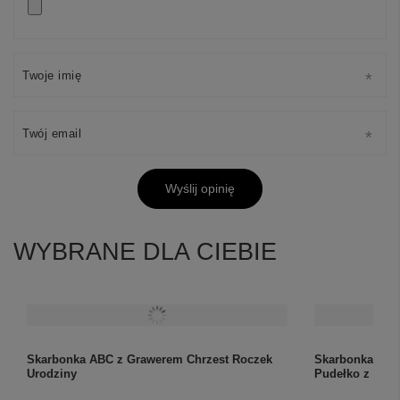
Twoje imię
Twój email
Wyślij opinię
WYBRANE DLA CIEBIE
Skarbonka ABC z Grawerem Chrzest Roczek
Skarbonka Błęk
Urodziny
Pudełko z dedy