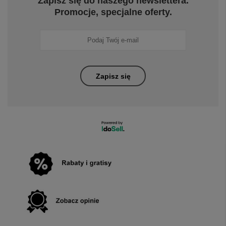
Zapisz się do naszego newslettera.
Promocje, specjalne oferty.
Zapisz się