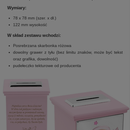
Wymiary:
78 x 78 mm (szer. x dł.)
122 mm wysokość
W skład zestawu wchodzi:
Posrebrzana skarbonka różowa
dowolny grawer z tyłu (bez limitu znaków, może być tekst
oraz grafika, dowolność)
pudełeczko tekturowe od producenta