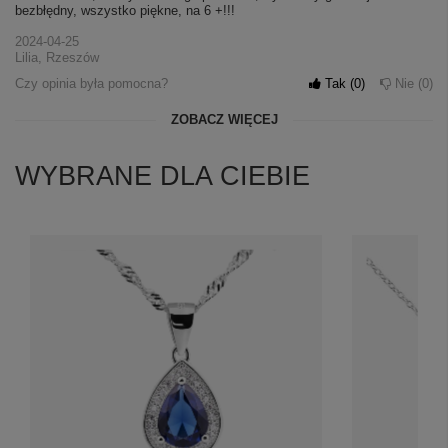
bezbłędny, wszystko piękne, na 6 +!!!
2024-04-25
Lilia, Rzeszów
Czy opinia była pomocna?
Tak
0
Nie
0
ZOBACZ WIĘCEJ
WYBRANE DLA CIEBIE