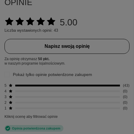
OPINIE
5.00
Liczba wystawionych opinii: 43
Napisz swoją opinię
Za opinię otrzymasz
50 pkt.
w naszym programie lojalnościowym.
Pokaż tylko opinie potwierdzone zakupem
5
43
4
0
3
0
2
0
1
0
Kliknij ocenę aby filtrować opinie
Opinia potwierdzona zakupem