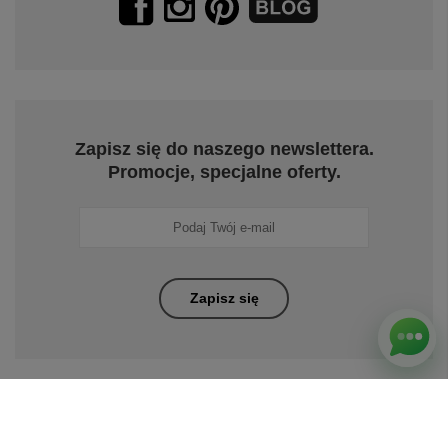
Zapisz się do naszego newslettera.
Promocje, specjalne oferty.
Zapisz się