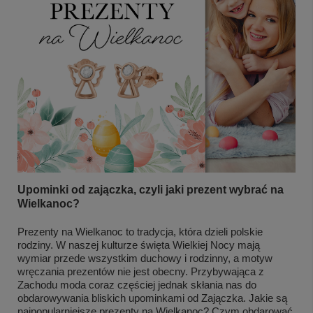
Upominki od zajączka, czyli jaki prezent wybrać na
Wielkanoc?
Prezenty na Wielkanoc to tradycja, która dzieli polskie
rodziny. W naszej kulturze święta Wielkiej Nocy mają
wymiar przede wszystkim duchowy i rodzinny, a motyw
wręczania prezentów nie jest obecny. Przybywająca z
Zachodu moda coraz częściej jednak skłania nas do
obdarowywania bliskich upominkami od Zajączka. Jakie są
najpopularniejsze prezenty na Wielkanoc? Czym obdarować