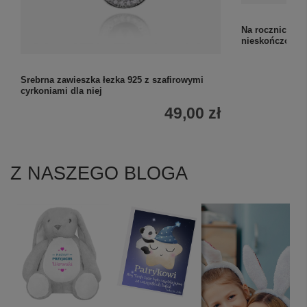
Na rocznicę: sr
nieskończonoś
Srebrna zawieszka łezka 925 z szafirowymi
cyrkoniami dla niej
49,00 zł
Z NASZEGO BLOGA