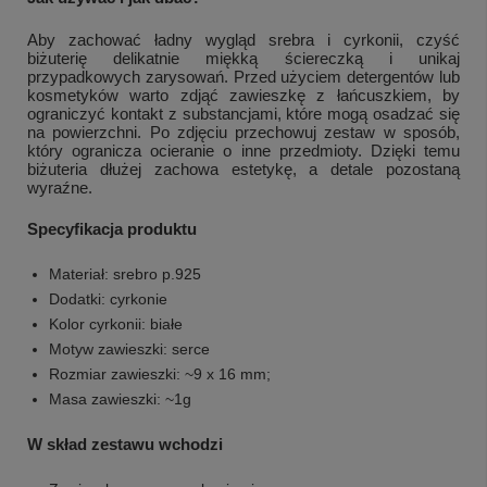
Aby zachować ładny wygląd srebra i cyrkonii, czyść
biżuterię delikatnie miękką ściereczką i unikaj
przypadkowych zarysowań. Przed użyciem detergentów lub
kosmetyków warto zdjąć zawieszkę z łańcuszkiem, by
ograniczyć kontakt z substancjami, które mogą osadzać się
na powierzchni. Po zdjęciu przechowuj zestaw w sposób,
który ogranicza ocieranie o inne przedmioty. Dzięki temu
biżuteria dłużej zachowa estetykę, a detale pozostaną
wyraźne.
Specyfikacja produktu
Materiał: srebro p.925
Dodatki: cyrkonie
Kolor cyrkonii: białe
Motyw zawieszki: serce
Rozmiar zawieszki: ~9 x 16 mm;
Masa zawieszki: ~1g
W skład zestawu wchodzi