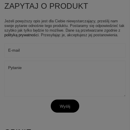
ZAPYTAJ O PRODUKT
Jeżeli powyższy opis jest dla Ciebie niewystarczający, prześlij nam
swoje pytanie odnośnie tego produktu. Postaramy się odpowiedzieć tak
szybko jak tylko będzie to możliwe.
Dane są przetwarzane zgodnie z
polityką prywatności
. Przesyłając je, akceptujesz jej postanowienia.
E-mail
Pytanie
Wyślij