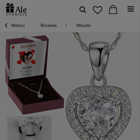
Wstecz
Biżuteria
Wisiorki