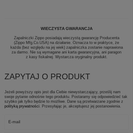
WIECZYSTA GWARANCJA
Zapalniczki Zippo posiadają wieczystą gwarancję Producenta
(Zippo Mfg.Co.USA) na działanie. Oznacza to w praktyce, że
każda (bez względu na jej wiek) zapalniczka zostanie naprawiona
za darmo. Nie są wymagane ani karta gwarancyjna, ani paragon
z kasy fiskalnej. Wystarcza oryginalny produkt.
ZAPYTAJ O PRODUKT
Jeżeli powyższy opis jest dla Ciebie niewystarczający, prześlij nam
swoje pytanie odnośnie tego produktu. Postaramy się odpowiedzieć tak
szybko jak tylko będzie to możliwe.
Dane są przetwarzane zgodnie z
polityką prywatności
. Przesyłając je, akceptujesz jej postanowienia.
E-mail