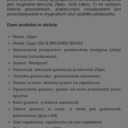
jest oryginalna benzyna Zippo. Jeśli zależy Ci na spójnym
efekcie prezentowym, praktycznym rozwiązaniem jest
przechowywanie w oryginalnym etui i pudełku producenta.
Dane produktu w skrócie
Marka: Zippo
Model: Zippo 204 B BRUSHED BRASS
Wykończenie powierzchni: powierzchnia mosiężna (złota)
matowa (szczotkowana)
System: Windproof
Gwarancja: wieczysta gwarancja producenta Zippo
Technika grawerunku: grawerowania diamentem
Grawer w cenie: dowolny grawer na zapalniczce
Ograniczenie graweru: grawer nie może przechodzić przez
łączenie
Kolor graweru: w kolorze zapalniczki
Zakres graweru w cenie: w cenie jest grawerunek
jednostronny (góra i dół)
Stan napełnienia: zapalniczka nie jest napełniona