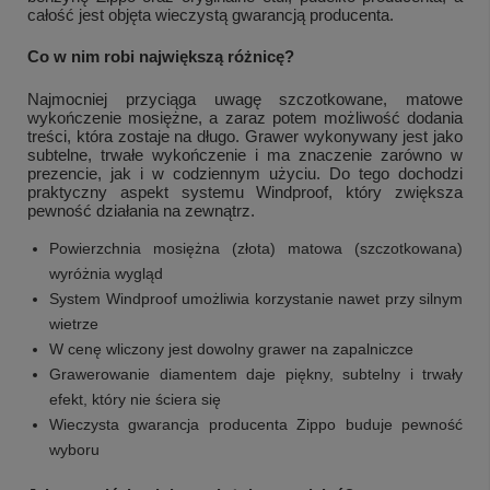
całość jest objęta wieczystą gwarancją producenta.
Co w nim robi największą różnicę?
Najmocniej przyciąga uwagę szczotkowane, matowe
wykończenie mosiężne, a zaraz potem możliwość dodania
treści, która zostaje na długo. Grawer wykonywany jest jako
subtelne, trwałe wykończenie i ma znaczenie zarówno w
prezencie, jak i w codziennym użyciu. Do tego dochodzi
praktyczny aspekt systemu Windproof, który zwiększa
pewność działania na zewnątrz.
Powierzchnia mosiężna (złota) matowa (szczotkowana)
wyróżnia wygląd
System Windproof umożliwia korzystanie nawet przy silnym
wietrze
W cenę wliczony jest dowolny grawer na zapalniczce
Grawerowanie diamentem daje piękny, subtelny i trwały
efekt, który nie ściera się
Wieczysta gwarancja producenta Zippo buduje pewność
wyboru