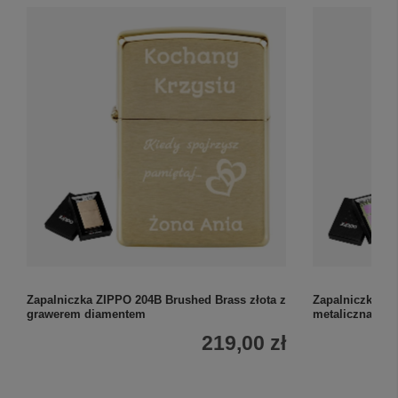
Zapalniczka ZIPPO 204B Brushed Brass złota z
Zapalniczka b
grawerem diamentem
metaliczna z g
219,00 zł