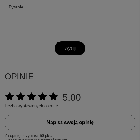
Pytanie
Wyślij
OPINIE
5.00
Liczba wystawionych opinii: 5
Napisz swoją opinię
Za opinię otrzymasz
50 pkt.