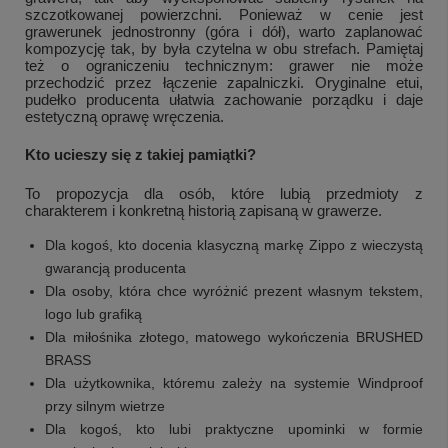
szczotkowanej powierzchni. Ponieważ w cenie jest
grawerunek jednostronny (góra i dół), warto zaplanować
kompozycję tak, by była czytelna w obu strefach. Pamiętaj
też o ograniczeniu technicznym: grawer nie może
przechodzić przez łączenie zapalniczki. Oryginalne etui,
pudełko producenta ułatwia zachowanie porządku i daje
estetyczną oprawę wręczenia.
Kto ucieszy się z takiej pamiątki?
To propozycja dla osób, które lubią przedmioty z
charakterem i konkretną historią zapisaną w grawerze.
Dla kogoś, kto docenia klasyczną markę Zippo z wieczystą
gwarancją producenta
Dla osoby, która chce wyróżnić prezent własnym tekstem,
logo lub grafiką
Dla miłośnika złotego, matowego wykończenia BRUSHED
BRASS
Dla użytkownika, któremu zależy na systemie Windproof
przy silnym wietrze
Dla kogoś, kto lubi praktyczne upominki w formie