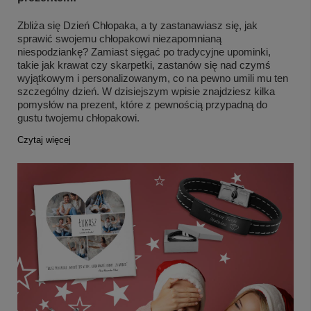
Zbliża się Dzień Chłopaka, a ty zastanawiasz się, jak
sprawić swojemu chłopakowi niezapomnianą
niespodziankę? Zamiast sięgać po tradycyjne upominki,
takie jak krawat czy skarpetki, zastanów się nad czymś
wyjątkowym i personalizowanym, co na pewno umili mu ten
szczególny dzień. W dzisiejszym wpisie znajdziesz kilka
pomysłów na prezent, które z pewnością przypadną do
gustu twojemu chłopakowi.
Czytaj więcej