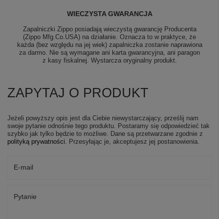
WIECZYSTA GWARANCJA
Zapalniczki Zippo posiadają wieczystą gwarancję Producenta
(Zippo Mfg.Co.USA) na działanie. Oznacza to w praktyce, że
każda (bez względu na jej wiek) zapalniczka zostanie naprawiona
za darmo. Nie są wymagane ani karta gwarancyjna, ani paragon
z kasy fiskalnej. Wystarcza oryginalny produkt.
ZAPYTAJ O PRODUKT
Jeżeli powyższy opis jest dla Ciebie niewystarczający, prześlij nam
swoje pytanie odnośnie tego produktu. Postaramy się odpowiedzieć tak
szybko jak tylko będzie to możliwe.
Dane są przetwarzane zgodnie z
polityką prywatności
. Przesyłając je, akceptujesz jej postanowienia.
E-mail
Pytanie