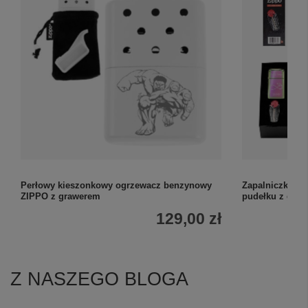
Perłowy kieszonkowy ogrzewacz benzynowy
Zapalniczka Zi
ZIPPO z grawerem
pudełku z gra
129,00 zł
Z NASZEGO BLOGA