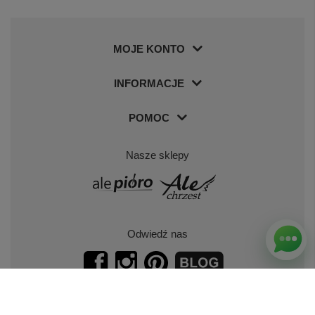
MOJE KONTO
INFORMACJE
POMOC
Nasze sklepy
Odwiedź nas